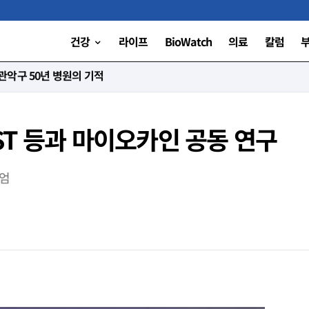
건강
라이프
BioWatch
의료
칼럼
니다”
ST 등과 마이오카인 공동 연구
시엄