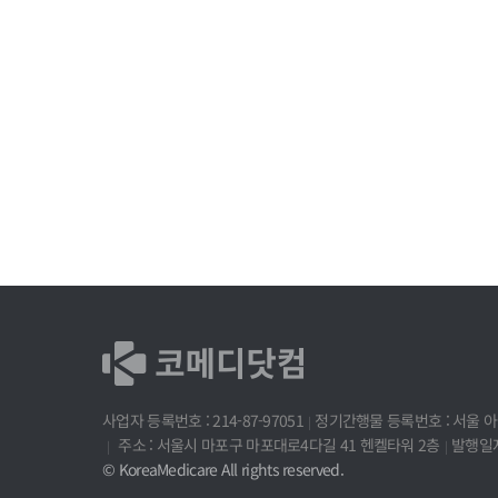
사업자 등록번호 : 214-87-97051
정기간행물 등록번호 : 서울 아 
주소 : 서울시 마포구 마포대로4다길 41 헨켈타워 2층
발행일자 
© KoreaMedicare All rights reserved.