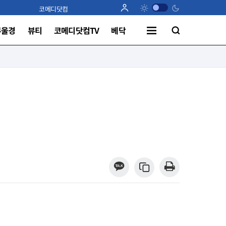
코메디닷컴
부울경
뷰티
코메디닷컴TV
베닥