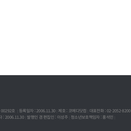
00292호
등록일자 : 2006.11.30
제호 : 코메디닷컴
대표전화 : 02-2052-8200
: 2006.11.30
발행인 겸 편집인 : 이성주
청소년보호책임자 : 홍석민