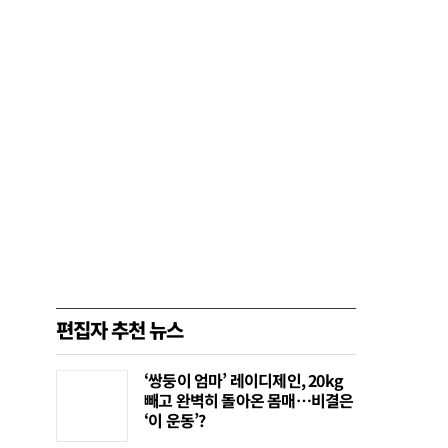
편집자 추천 뉴스
‘쌍둥이 엄마’ 레이디제인, 20kg
빼고 완벽히 돌아온 몸매…비결은
‘이 운동’?