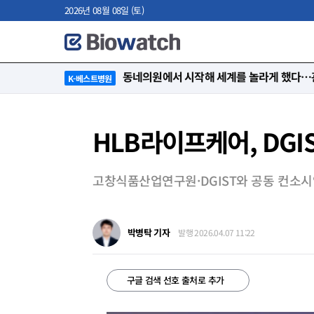
2026년 08월 08일 (토)
“절대 먼저 말하지 않아요. 대신 먼저 듣습
K-베스트병원
HLB라이프케어, DGI
고창식품산업연구원·DGIST와 공동 컨소
박병탁 기자
발행 2026.04.07 11:22
구글 검색 선호 출처로 추가