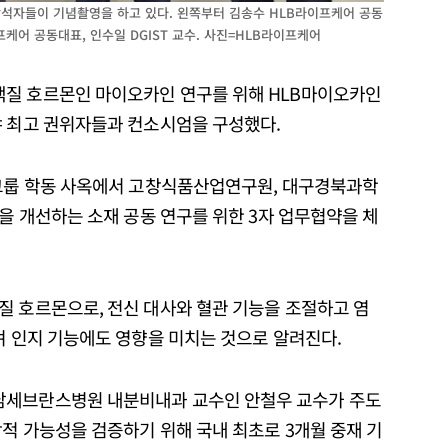
참석자들이 기념촬영을 하고 있다. 왼쪽부터 김송수 HLB라이프케어 공동
케어 공동대표, 인수일 DGIST 교수. 사진=HLB라이프케어
백질 호르몬인 마이오카인 연구를 위해 HLB마이오카인
야 최고 권위자들과 컨소시엄을 구성했다.
B그룹 학동 사옥에서 고창식품산업연구원, 대구경북과학
능을 개선하는 소재 공동 연구를 위한 3자 업무협약을 체
질 호르몬으로, 전신 대사와 혈관 기능을 조절하고 염
며 인지 기능에도 영향을 미치는 것으로 알려진다.
남세브란스병원 내분비내과 교수인 안철우 교수가 주도
적 가능성을 검증하기 위해 국내 최초로 3개월 중재 기