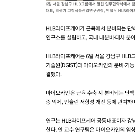
6일 서울 강남구 HLB그룹에서 열린 업무협약식에서 
대표, 박생기 고창식품산업연구원장, 안철우 HLB라이프
HLB라이프케어가 근육에서 분비되는 단
연구소를 설립하고, 국내 내분비·대사 분
HLB라이프케어는 6일 서울 강남구 HL
기술원(DGIST)과 마이오카인의 분비·기
결했다.
마이오카인은 근육 수축 시 분비되는 단백
증 억제, 인슐린 저항성 개선 등에 관여하
연구는 HLB라이프케어 공동대표이자 강
한다. 안 교수 연구팀은 마이오카인의 임상