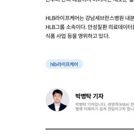
HLB라이프케어는 강남세브란스병원 내분
HLB그룹 소속이다. 만성질환 의료데이터
식품 사업 등을 영위하고 있다.
hlb라이프케어
박병탁 기자
박병탁 기자입니다. 경영학(MBA) 
별해 이해하기 쉽게 전달하고자 합니