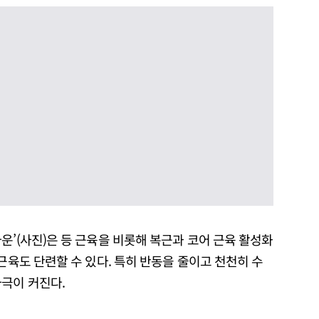
운’(사진)은 등 근육을 비롯해 복근과 코어 근육 활성화
근육도 단련할 수 있다. 특히 반동을 줄이고 천천히 수
자극이 커진다.