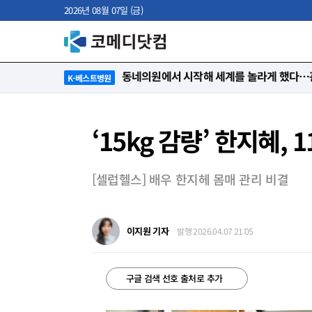
2026년 08월 07일 (금)
“절대 먼저 말하지 않아요. 대신 먼저 듣습
K-베스트병원
‘15kg 감량’ 한지혜,
[셀럽헬스] 배우 한지헤 몸매 관리 비결
이지원 기자
발행 2026.04.07 21:05
구글 검색 선호 출처로 추가