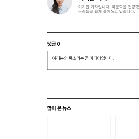
이지원 기자입니다. 국문학을 전공했
금증들을 쉽게 풀어쓰고 있습니다.
댓글
0
댓
글
쓰
기
많이 본 뉴스