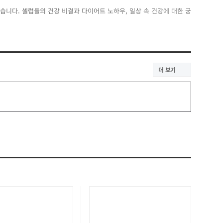
습니다. 셀럽들의 건강 비결과 다이어트 노하우, 일상 속 건강에 대한 궁
더 보기