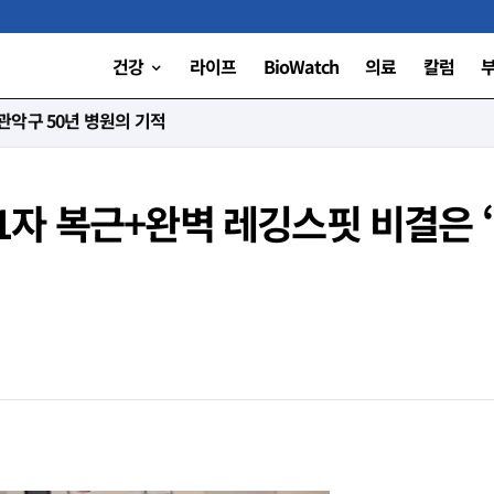
건강
라이프
BioWatch
의료
칼럼
니다”
 11자 복근+완벽 레깅스핏 비결은 ‘