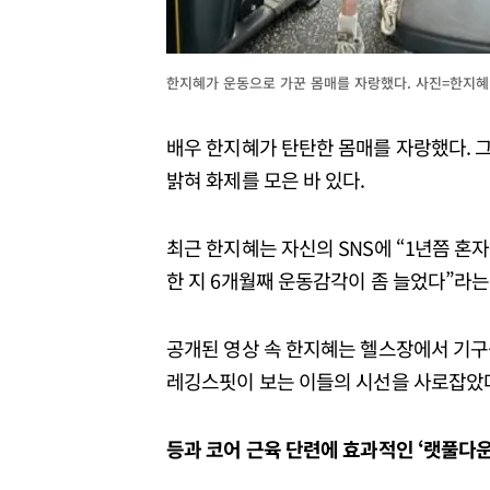
한지혜가 운동으로 가꾼 몸매를 자랑했다. 사진=한지
배우 한지혜가 탄탄한 몸매를 자랑했다. 그
밝혀 화제를 모은 바 있다.
최근 한지혜는 자신의 SNS에 “1년쯤 혼
한 지 6개월째 운동감각이 좀 늘었다”라는
공개된 영상 속 한지혜는 헬스장에서 기구
레깅스핏이 보는 이들의 시선을 사로잡았
등과 코어 근육 단련에 효과적인 ‘랫풀다운