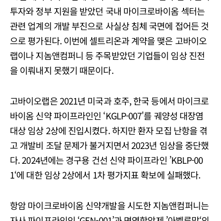
투자와 정부 지원을 받았던 국내 마이크로바이옴 섹터는
관련 업계의 개발 부진으로 사실상 침체 국면에 접어든 것
으로 평가된다. 이번에 셀트리온과 계약을 맺은 고바이오
랩이나 지놈앤컴퍼니 등 주목받았던 기업들이 임상 진전
을 이뤄내지 못했기 때문이다.
고바이오랩은 2021년 미국과 호주, 한국 등에서 마이크로
바이옴 신약 파이프라인인 ‘KGLP-007'를 궤양성 대장염
대상 임상 2상에 진입시켰다. 하지만 환자 모집 난항을 겪
고 개발비 조달 문제가 불거지면서 2023년 임상을 중단했
다. 2024년에는 경구용 건선 신약 파이프라인 ’KBLP-00
1‘에 대한 임상 2상에서 1차 평가지표 확보에 실패했다.
항암 마이크로바이옴 신약개발을 시도한 지놈앤컴퍼니는
자사 파이프라인인 ‘GEN-001’과 면역항암제 ’아벨루맙‘의