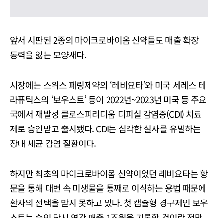
앞서 시판된 2종의 마이크로바이옴 신약들도 매출 확장
동력을 잃는 모양새다.
시장에는 스위스 페링제약의 ‘레비요타’와 미국 세레스 테
라퓨틱스의 ‘보우스트’ 등이 2022년~2023년 미국 등 주요
국에서 재발성 클로스피리디움 디피실 감염증(CDI) 치료
제로 승인받고 출시됐다. CDI는 심각한 설사를 유발하는
장내 세균 감염 질환이다.
하지만 최초의 마이크로바이옴 신약이었던 레비요타는 항
문을 통해 대변 속 미생물을 통째로 이식하는 용법 때문에
환자의 선택을 받지 못하고 있다. 첫 캡슐형 경구제인 보우
스트는 승인 당시 연간 매출 1조원을 기록할 것이란 전망