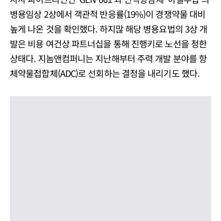
병용임상 2상에서 객관적 반응률(19%)이 경쟁약물 대비
높게 나온 것을 확인했다. 하지많 해당 병용요법의 3상 개
발은 비용 여건상 파트너십을 통해 진행키로 노선을 정한
상태다. 지놈앤컴퍼니는 지난해부터 주력 개발 분야를 항
체약물접합체(ADC)로 선회하는 결정을 내리기도 했다.