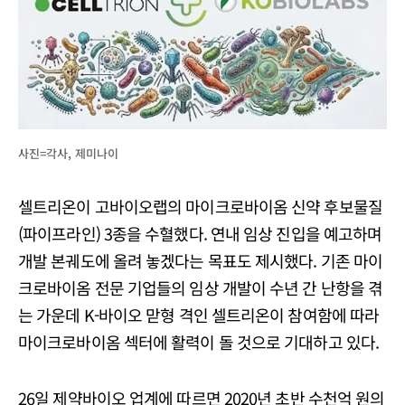
사진=각사, 제미나이
셀트리온이 고바이오랩의 마이크로바이옴 신약 후보물질
(파이프라인) 3종을 수혈했다. 연내 임상 진입을 예고하며
개발 본궤도에 올려 놓겠다는 목표도 제시했다. 기존 마이
크로바이옴 전문 기업들의 임상 개발이 수년 간 난항을 겪
는 가운데 K-바이오 맏형 격인 셀트리온이 참여함에 따라
마이크로바이옴 섹터에 활력이 돌 것으로 기대하고 있다.
26일 제약바이오 업계에 따르면 2020년 초반 수천억 원의