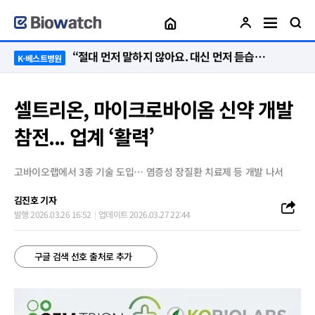
“절대 먼저 말하지 않아요. 대신 먼저 듣습니다”
K-베스트병원
셀트리온, 마이크로바이옴 신약 개발
참전... 업계 ‘활력’
고바이오랩에서 3종 기술 도입… 염증성 장질환 치료제 등 개발 나서
김진호 기자
발행 2026.03.26 16:52
업데이트 2026.03.27 22:44
구글 검색 선호 출처로 추가