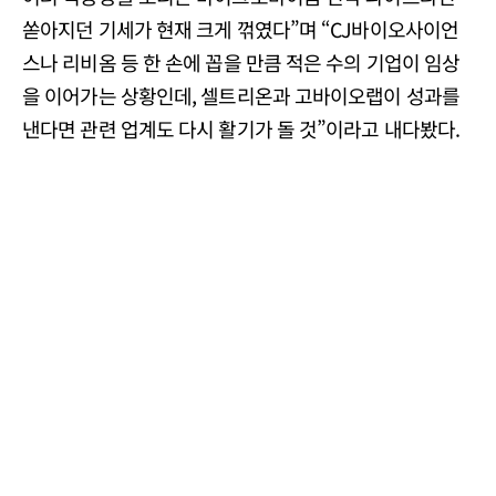
쏟아지던 기세가 현재 크게 꺾였다”며 “CJ바이오사이언
스나 리비옴 등 한 손에 꼽을 만큼 적은 수의 기업이 임상
을 이어가는 상황인데, 셀트리온과 고바이오랩이 성과를
낸다면 관련 업계도 다시 활기가 돌 것”이라고 내다봤다.