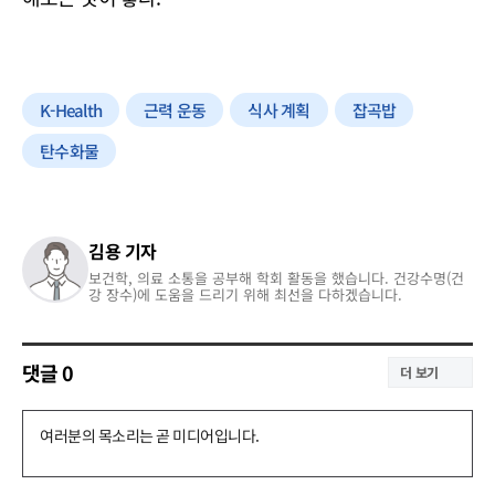
K-Health
근력 운동
식사 계획
잡곡밥
탄수화물
김용 기자
보건학, 의료 소통을 공부해 학회 활동을 했습니다. 건강수명(건
강 장수)에 도움을 드리기 위해 최선을 다하겠습니다.
댓글
0
더 보기
댓
글