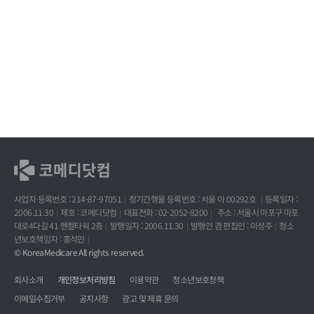
사업자 등록번호 : 214-87-97051
정기간행물 등록번호 : 서울 아 00292호
등록일자 :
2006.11.30
제호 : 코메디닷컴
대표전화 : 02-2052-8200
주소 : 서울시 마포구 마포
대로4다길 41 헨켈타워 2층
발행일자 : 2006.11.30
발행인 겸 편집인 : 이성주
청소
년보호책임자 : 홍석민
© KoreaMedicare All rights reserved.
회사소개
개인정보처리방침
이용약관
청소년보호정책
이메일수집거부
공지사항
광고 및 제휴 문의