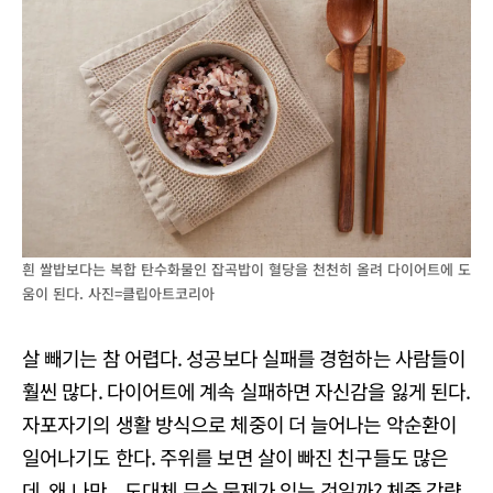
흰 쌀밥보다는 복합 탄수화물인 잡곡밥이 혈당을 천천히 올려 다이어트에 도
움이 된다. 사진=클립아트코리아
살 빼기는 참 어렵다. 성공보다 실패를 경험하는 사람들이
훨씬 많다. 다이어트에 계속 실패하면 자신감을 잃게 된다.
자포자기의 생활 방식으로 체중이 더 늘어나는 악순환이
일어나기도 한다. 주위를 보면 살이 빠진 친구들도 많은
데, 왜 나만... 도대체 무슨 문제가 있는 것일까? 체중 감량