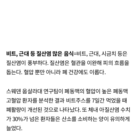
비트, 근대 등 질산염 많은 음식
=비트, 근대, 시금치 등은
질산염이 풍부하다. 질산염은 혈관을 이완해 피의 흐름을
돕는다. 혈압 뿐만 아니라 폐 건강에도 이롭다.
스웨덴 웁살라대 연구팀이 폐동맥의 혈압이 높은 폐동맥
고혈압 환자를 분석한 결과 비트주스를 7일간 먹었을 때
폐활량이 개선된 것으로 나타났다. 또 체내 아질산염 수치
가 30%가 넘은 환자들은 산소를 소비하는 양이 유의하게
늘었다.