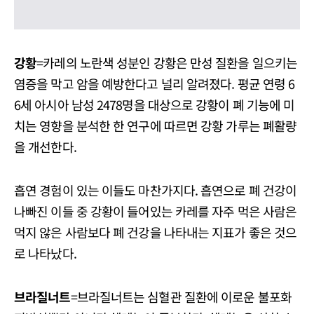
강황
=카레의 노란색 성분인 강황은 만성 질환을 일으키는
염증을 막고 암을 예방한다고 널리 알려졌다. 평균 연령 6
6세 아시아 남성 2478명을 대상으로 강황이 폐 기능에 미
치는 영향을 분석한 한 연구에 따르면 강황 가루는 폐활량
을 개선한다.
흡연 경험이 있는 이들도 마찬가지다. 흡연으로 폐 건강이
나빠진 이들 중 강황이 들어있는 카레를 자주 먹은 사람은
먹지 않은 사람보다 폐 건강을 나타내는 지표가 좋은 것으
로 나타났다.
브라질너트
=브라질너트는 심혈관 질환에 이로운 불포화