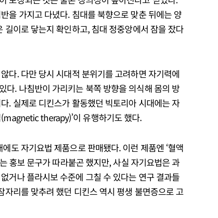
반을 가지고 다녔다. 침대를 북향으로 맞춘 뒤에는 양
은 길이로 닿는지 확인하고, 침대 정중앙에서 잠을 잤다
 않다. 다만 당시 시대적 분위기를 고려하면 자기력에
있다. 나침반이 가리키는 북쪽 방향을 의식해 몸의 방
이다. 실제로 디킨스가 활동했던 빅토리아 시대에는 자
gnetic therapy)’이 유행하기도 했다.
대에도 자기요법 제품으로 판매됐다. 이런 제품엔 ‘혈액
’는 홍보 문구가 따라붙곤 했지만, 사실 자기요법은 과
 없거나 플라시보 수준에 그칠 수 있다는 연구 결과들
 잠자리를 맞추려 했던 디킨스 역시 평생 불면증으로 고