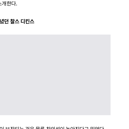
소개한다.
녔던 찰스 디킨스
이 보장되는 것은 물론 창의성이 높아진다고 믿었다.