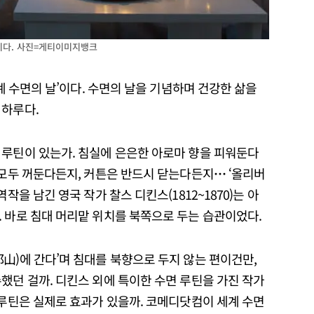
이다. 사진=게티이미지뱅크
세계 수면의 날’이다. 수면의 날을 기념하며 건강한 삶을
 하루다.
 루틴이 있는가. 침실에 은은한 아로마 향을 피워둔다
 모두 꺼둔다든지, 커튼은 반드시 닫는다든지
⋯
‘올리버
작을 남긴 영국 작가 찰스 디킨스(1812~1870)는 아
. 바로 침대 머리맡 위치를 북쪽으로 두는 습관이었다.
山)에 간다’며 침대를 북향으로 두지 않는 편이건만,
했던 걸까. 디킨스 외에 특이한 수면 루틴을 가진 작가
 루틴은 실제로 효과가 있을까. 코메디닷컴이 세계 수면