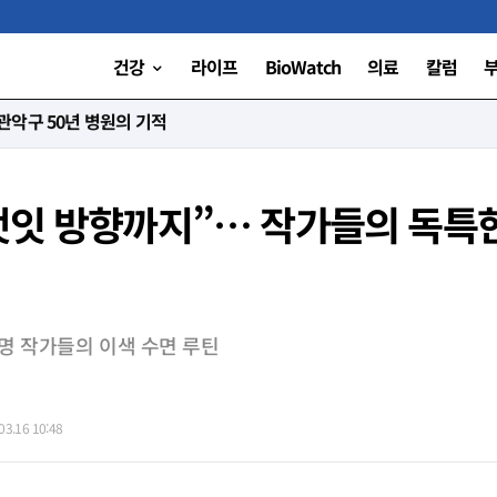
건강
라이프
BioWatch
의료
칼럼
니다”
갯잇 방향까지”⋯ 작가들의 독특한
명 작가들의 이색 수면 루틴
3.16 10:48