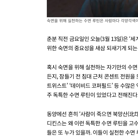
숙면을 위해 실천하는 수면 루틴은 사람마다 각양각색
춘분 직전 금요일인 오늘(3월 13일)은 ‘
위한 숙면의 중요성을 새삼 되새기게 되는
혹시 숙면을 위해 실천하는 자기만의 수면
든지, 잠들기 전 침대 근처 콘센트 전원을
트위스트’ ‘데이비드 코퍼필드’ 등 수많은 역
주 독특한 수면 루틴이 있었다고 전해진다
동양에선 흔히 ‘사람이 죽으면 북망산(北邙
디킨스는 왜 이런 독특한 수면 루틴을 고수
들은 또 누가 있을까. 이들이 실천한 수면