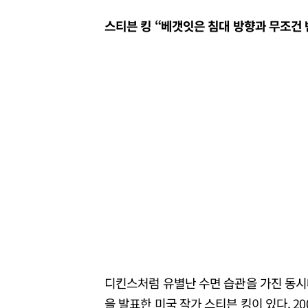
스티븐 킹 “베갯잇은 침대 방향과 무조건 
디킨스처럼 유별난 수면 습관을 가진 동시대 
을 발표한 미국 작가 스티븐 킹이 있다. 2009년