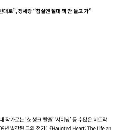
반대로”, 정세랑 “침실엔 절대 책 안 들고
가”
작가로는 ‘쇼 생크 탈출’ ‘샤이닝’ 등 수많은 히트작
 발간된 그의 전기(《Haunted Heart: The Life an