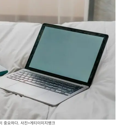
것이 중요하다. 사진=게티이미지뱅크