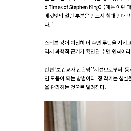
d Times of Stephen King》)에는
베갯잇의 열린 부분은 반드시 침대 반대편 
다.”
스티븐 킹이 여전히 이 수면 루틴을 지키고
역시 과학적 근거가 확인된 수면 원칙이라
한편 ‘보건교사 안은영’ ‘시선으로부터’ 
인 도움이 되는 방법이다. 정 작가는 침실을
을 관리하는 것으로 알려진다.