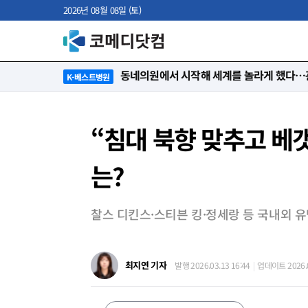
2026년 08월 08일 (토)
“절대 먼저 말하지 않아요. 대신 먼저 듣습
K-베스트병원
“침대 북향 맞추고 베
는?
찰스 디킨스·스티븐 킹·정세랑 등 국내외 유
최지연 기자
발행 2026.03.13 16:44
업데이트 2026.0