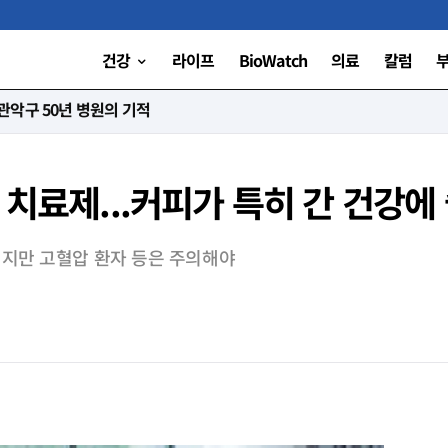
건강
라이프
BioWatch
의료
칼럼
니다”
 치료제...커피가 특히 간 건강에
되지만 고혈압 환자 등은 주의해야