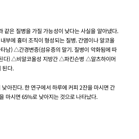
 같은 질병을 가질 가능성이 낮다는 사실을 알아냈다.
내부에 흉터 조직이 형성되는 질병. 간염이나 알코올
나타남) △간경변증(섬유증의 말기. 질병이 악화됨에 따
게 된다) △비알코올성 지방간 △파킨슨병 △알츠하이머
 된다.
 낮아진다. 한 연구에서 하루에 커피 2잔을 마시면 간
잔을 마시면 65%로 낮아지는 것으로 나타났다.