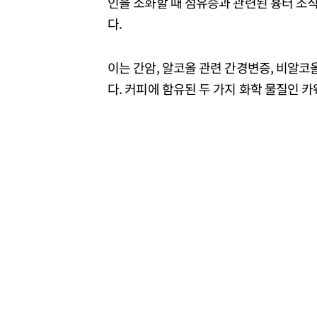
인을 소화할 때 섬유증과 관련된 흉터 조
다.
이는 간암, 알코올 관련 간경변증, 비알코올
다. 커피에 함유된 두 가지 화학 물질인 카