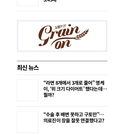
최신 뉴스
“라면 8개에서 3개로 줄어” 영케
이, ‘위 크기 다이어트’ 했다는데…
뭘까?
“수술 후 배변 못하고 구토만”…
의료진이 장을 잘못 연결했다고?