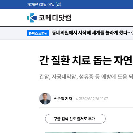
2026년 08월 09일 (일)
“절대 먼저 말하지 않아요. 대신 먼저 듣습
K-베스트병원
간 질환 치료 돕는 자연
간암, 자궁내막암, 섬유증 등 예방에 도움 
권순일 기자
발행 2026.02.28 10:07
구글 검색 선호 출처로 추가