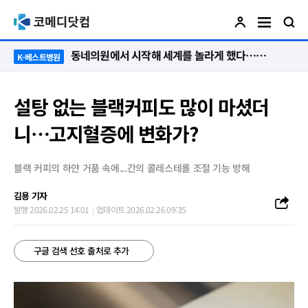
“절대 먼저 말하지 않아요. 대신 먼저 듣습니다”
K-베스트병원
설탕 없는 블랙커피도 많이 마셨더
니…고지혈증에 변화가?
블랙 커피의 하얀 거품 속에...간의 콜레스테롤 조절 기능 방해
김용 기자
발행 2026.02.25 14:01
업데이트 2026.02.26 09:35
구글 검색 선호 출처로 추가