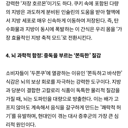
강력한 ‘저장 호르몬’이기도 하다. 쿠키 속에 포함된 다량
의 지방은 과도하게 분비된 인슐린의 도움을 받아 혈액에
서 지방 세포로 매우 신속하게 이동하여 저장된다. 즉, 탄
수화물과 지방이 동시에 폭발하는 이 간식은 우리 몸을 ‘가
장 효율적인 지방 축적 모드’로 전환시킨다.
4. 뇌 과학적 함정: 중독을 부르는 ‘쫀득한’ 질감
소비자들이 ‘두쫀쿠’에 열광하는 이유인 ‘쫀득하고 바삭한’
식감은 뇌의 보상 회로를 자극하는 강력한 도구이다. 지방
과 당분이 결합한 고칼로리 식품이 독특한 물리적 질감을
가질 때, 뇌는 도파민을 대량으로 방출한다. 이는 배가 고
프지 않아도 계속해서 음식을 갈구하게 만드는 '쾌락적 허
기'를 유발하며, 현대인이 겪는 대사 증후군의 가장 큰 심
리적 원인이다.