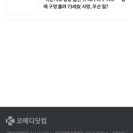
에 구멍 뚫려 73세女 사망, 무슨 일?
사업자 등록번호 : 214-87-97051
정기간행물 등록번호 : 서울 아 00292호
등록일자 :