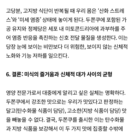
고당분, 고지방 식단이 반복될 때 우리 몸은 ‘산화 스트레
스’와 ‘미세 염증’ 상태에 놓이게 된다. 두쫀쿠에 포함된 가
공 유지와 정제당은 세포 내 미토콘드리아에 과부하를 주
어 염증 반응을 촉진하는 신호 전달 물질을 생성한다. 이는
당장 눈에 보이는 비만보다 더 위험한, 보이지 않는 신체적
노화와 기능 저하를 일으킨다.
6. 결론: 미식의 즐거움과 신체적 대가 사이의 균형
영양 전문가로서 대중에게 알리고 싶은 실체는 명확하다.
두쫀쿠에서 강조한 맛으로는 우리가 맛있다고 판정하는
달고(탄수화물 식품이 담당), 고소한(지방 식품이 담당) 맛
을 빼놓을 수 없다. 결국, 두쫀쿠를 출시한 이는 탄수화물
과 지방 식품을 보강해서 이 두 가지 맛에 집중할 수밖에