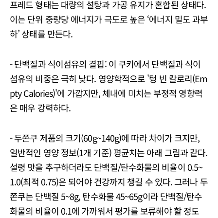
프레드 형태는 대량의 설탕과 가공 유지가 혼합된 상태다.
이는 단위 중량당 에너지가 극도로 높은 ‘에너지 밀도 과부
하’ 상태를 만든다.
- 단백질과 식이섬유의 결핍: 이 쿠키에서 단백질과 식이
섬유의 비중은 극히 낮다. 영양학적으로 '텅 빈 칼로리(Em
pty Calories)'에 가깝지만, 체내에 미치는 부정적 영향력
은 매우 강력하다.
- 두쫀쿠 제품의 크기(60g~140g)에 따라 차이가 크지만,
일반적인 영양 정보(1개 기준) 평균치는 아래 그림과 같다.
설령 맛을 추구하더라도 단백질/탄수화물의 비율이 0.5~
1.0(최적 0.75)은 되어야 건강까지 챙길 수 있다. 그러나 두
쫀쿠는 단백질 5~8g, 탄수화물 45~65g이라 단백질/탄수
화물의 비율이 0.1에 가까워서 평가를 보류해야 할 정도