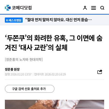
“절대 먼저 말하지 않아요. 대신 먼저 듣습니다”
K-베스트병원
‘두쫀쿠’의 화려한 유혹, 그 이면에 숨
겨진 ‘대사 교란’의 실체
[장준홍의 노자와 현대의학]
장준홍 원장
발행 2026.02.20 13:57
업데이트 2026.02.20 16:29
구글 검색 선호 출처로 추가