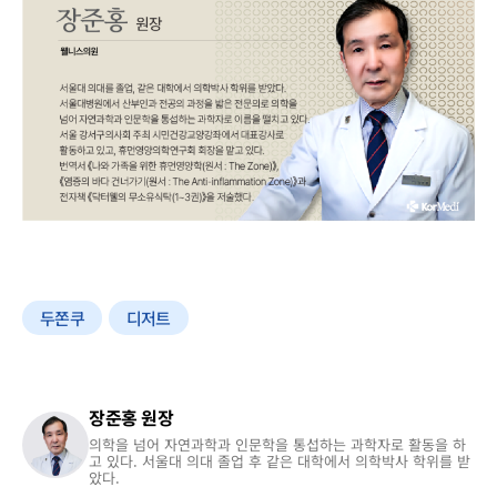
두쫀쿠
디저트
장준홍 원장
의학을 넘어 자연과학과 인문학을 통섭하는 과학자로 활동을 하
고 있다. 서울대 의대 졸업 후 같은 대학에서 의학박사 학위를 받
았다.