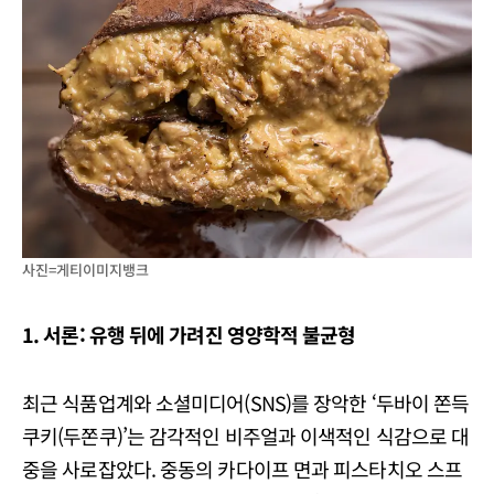
사진=게티이미지뱅크
1. 서론: 유행 뒤에 가려진 영양학적 불균형
최근 식품업계와 소셜미디어(SNS)를 장악한 ‘두바이 쫀득
쿠키(두쫀쿠)’는 감각적인 비주얼과 이색적인 식감으로 대
중을 사로잡았다. 중동의 카다이프 면과 피스타치오 스프