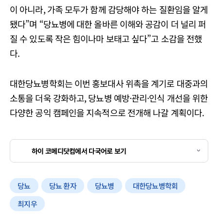
이 아니라, 가족 모두가 함께 감당해야 하는 질환임을 알게
됐다”며 “당뇨병에 대한 올바른 이해와 공감이 더 널리 퍼
질 수 있도록 작은 힘이나마 보태고 싶다”고 소감을 전했
다.
대한당뇨병학회는 이번 홍보대사 위촉을 계기로 대중과의
소통을 더욱 강화하고, 당뇨병 예방·관리·인식 개선을 위한
다양한 공익 캠페인을 지속적으로 전개해 나갈 계획이다.
하이 코메디닷컴에서 다국어로 보기
당뇨
당뇨 환자
당뇨병
대한당뇨병학회
최지우