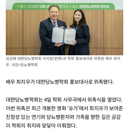
김성래 대한당뇨병학회 이사장(왼쪽)과 학회 홍보대사로 위촉된 배우 최지
우. 사진=당뇨병학회
배우 최지우가 대한당뇨병학회 홍보대사로 위촉됐다.
대한당뇨병학회는 4일 학회 사무국에서 위촉식을 열었다.
이번 위촉은 최근 개봉한 영화 ‘슈가’에서 최지우가 보여준
진정성 있는 연기와 당뇨병환자와 가족을 향한 깊은 공감
이 학회의 취지와 맞닿아 이뤄졌다.