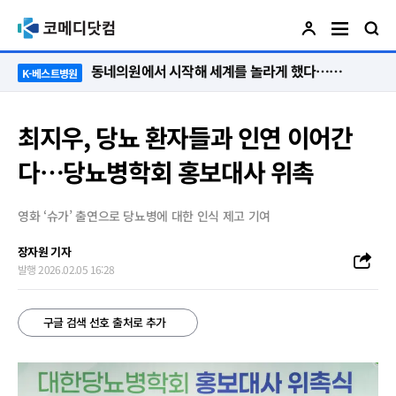
“절대 먼저 말하지 않아요. 대신 먼저 듣습니다”
K-베스트병원
최지우, 당뇨 환자들과 인연 이어간
다…당뇨병학회 홍보대사 위촉
영화 ‘슈가’ 출연으로 당뇨병에 대한 인식 제고 기여
장자원 기자
발행 2026.02.05 16:28
구글 검색 선호 출처로 추가