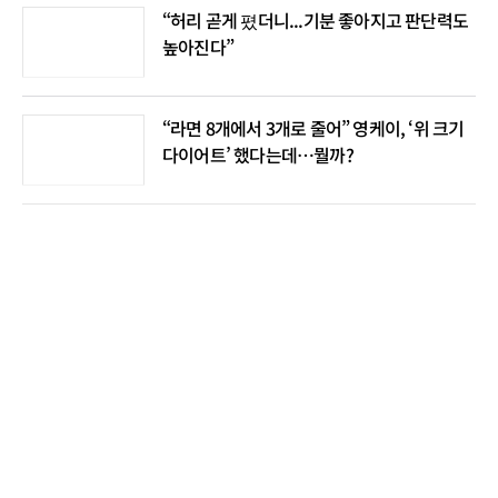
“허리 곧게 폈더니...기분 좋아지고 판단력도
높아진다”
“라면 8개에서 3개로 줄어” 영케이, ‘위 크기
다이어트’ 했다는데…뭘까?