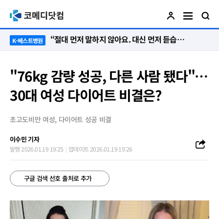
“절대 먼저 말하지 않아요. 대신 먼저 듣습니다”
K-베스트병원
"76kg 감량 성공, 다른 사람 됐다"…
30대 여성 다이어트 비결은?
초고도비만 여성, 다이어트 성공 비결
이수민 기자
발행 2026.01.19 19:25
업데이트 2026.01.19 19:26
구글 검색 선호 출처로 추가