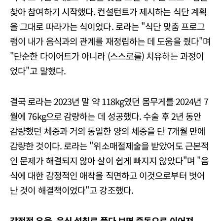
찾아 참여하기 시작했다. 컨설턴트가 제시하는 식단 계획
을 그대로 따라가는 식이었다. 로라는 "식단 맞춤 프로그
램이 내가 음식과의 관계를 재정립하는 데 도움을 줬다"며
"단순한 다이어트가 아니라 (스스로를) 치유하는 과정이
었다"고 말했다.
결국 로라는 2023년 말 약 118kg였던 몸무게를 2024년 7
월에 76kg으로 감량하는 데 성공했다. 수술 후 2년 동안
감량했던 체중과 거의 동일한 양의 체중을 단 7개월 만에
감량한 것이다. 로라는 "위소매절제술을 받았어도 근본적
인 문제가 해결되지 않아 살이 쉽게 빠지지 않았다"며 "음
식에 대한 감정적인 애착을 직면하고 이것으로부터 벗어
난 것이 해결책이었다"고 강조했다.
감정적 우울, 음식 섭취로 풀다 보면 중독으로 이어져