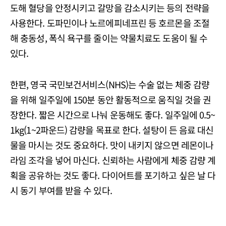
도해 혈당을 안정시키고 갈망을 감소시키는 등의 전략을
사용한다. 도파민이나 노르에피네프린 등 호르몬을 조절
해 충동성, 폭식 욕구를 줄이는 약물치료도 도움이 될 수
있다.
한편, 영국 국민보건서비스(NHS)는 수술 없는 체중 감량
을 위해 일주일에 150분 동안 활동적으로 움직일 것을 권
장한다. 짧은 시간으로 나눠 운동해도 좋다. 일주일에 0.5~
1kg(1~2파운드) 감량을 목표로 한다. 설탕이 든 음료 대신
물을 마시는 것도 중요하다. 맛이 내키지 않으면 레몬이나
라임 조각을 넣어 마신다. 신뢰하는 사람에게 체중 감량 계
획을 공유하는 것도 좋다. 다이어트를 포기하고 싶은 날 다
시 동기 부여를 받을 수 있다.