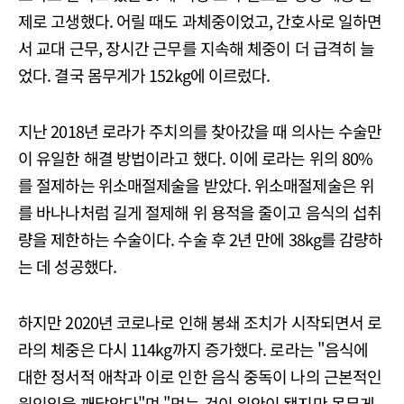
제로 고생했다. 어릴 때도 과체중이었고, 간호사로 일하면
서 교대 근무, 장시간 근무를 지속해 체중이 더 급격히 늘
었다. 결국 몸무게가 152kg에 이르렀다.
지난 2018년 로라가 주치의를 찾아갔을 때 의사는 수술만
이 유일한 해결 방법이라고 했다. 이에 로라는 위의 80%
를 절제하는 위소매절제술을 받았다. 위소매절제술은 위
를 바나나처럼 길게 절제해 위 용적을 줄이고 음식의 섭취
량을 제한하는 수술이다. 수술 후 2년 만에 38kg를 감량하
는 데 성공했다.
하지만 2020년 코로나로 인해 봉쇄 조치가 시작되면서 로
라의 체중은 다시 114kg까지 증가했다. 로라는 "음식에
대한 정서적 애착과 이로 인한 음식 중독이 나의 근본적인
원인임을 깨달았다"며 "먹는 것이 위안이 됐지만 몸무게