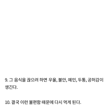
9. 그 음식을 끊으려 하면 우울, 불안, 예민, 두통, 공허감이
생긴다.
10. 결국 이런 불편함 때문에 다시 먹게 된다.