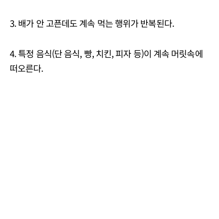
3. 배가 안 고픈데도 계속 먹는 행위가 반복된다.
4. 특정 음식(단 음식, 빵, 치킨, 피자 등)이 계속 머릿속에
떠오른다.