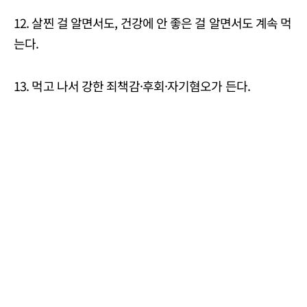
12. 살찐 걸 알면서도, 건강에 안 좋은 걸 알면서도 계속 먹
는다.
13. 먹고 나서 강한 죄책감·후회·자기혐오가 든다.