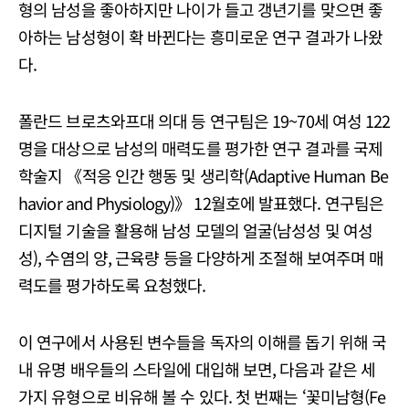
형의 남성을 좋아하지만 나이가 들고 갱년기를 맞으면 좋
아하는 남성형이 확 바뀐다는 흥미로운 연구 결과가 나왔
다.
폴란드 브로츠와프대 의대 등 연구팀은 19~70세 여성 122
명을 대상으로 남성의 매력도를 평가한 연구 결과를 국제
학술지 《적응 인간 행동 및 생리학(Adaptive Human Be
havior and Physiology)》 12월호에 발표했다. 연구팀은
디지털 기술을 활용해 남성 모델의 얼굴(남성성 및 여성
성), 수염의 양, 근육량 등을 다양하게 조절해 보여주며 매
력도를 평가하도록 요청했다.
이 연구에서 사용된 변수들을 독자의 이해를 돕기 위해 국
내 유명 배우들의 스타일에 대입해 보면, 다음과 같은 세
가지 유형으로 비유해 볼 수 있다. 첫 번째는 ‘꽃미남형(Fe