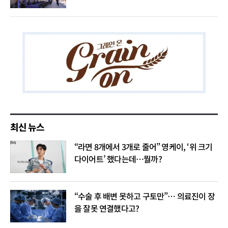
최신 뉴스
“라면 8개에서 3개로 줄어” 영케이, ‘위 크기
다이어트’ 했다는데…뭘까?
“수술 후 배변 못하고 구토만”… 의료진이 장
을 잘못 연결했다고?