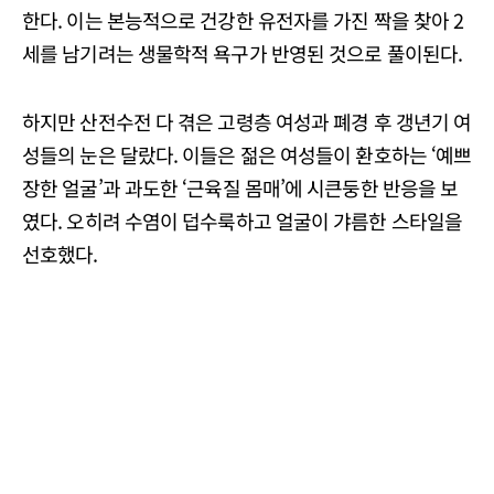
한다. 이는 본능적으로 건강한 유전자를 가진 짝을 찾아 2
세를 남기려는 생물학적 욕구가 반영된 것으로 풀이된다.
하지만 산전수전 다 겪은 고령층 여성과 폐경 후 갱년기 여
성들의 눈은 달랐다. 이들은 젊은 여성들이 환호하는 ‘예쁘
장한 얼굴’과 과도한 ‘근육질 몸매’에 시큰둥한 반응을 보
였다. 오히려 수염이 덥수룩하고 얼굴이 갸름한 스타일을
선호했다.