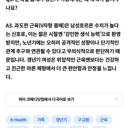
나요?
A3. 과도한 근육(V자형 몸매)은 남성호르몬 수치가 높다
는 신호로, 이는 젊은 시절엔 ‘강인한 생식 능력’으로 환영
받지만, 노년기에는 오히려 공격적인 성향이나 단기적인
관계 추구와 연관될 수 있다고 무의식적으로 판단하기 때
문입니다. 갱년기 여성은 위압적인 근육맨보다는 건강하
고 친근한 마른 체형에서 더 큰 편안함과 안정을 느낍니
다.
하이 코메디닷컴에서 다국어로 보기
K-Health
가족
갱년기
구교환
근육