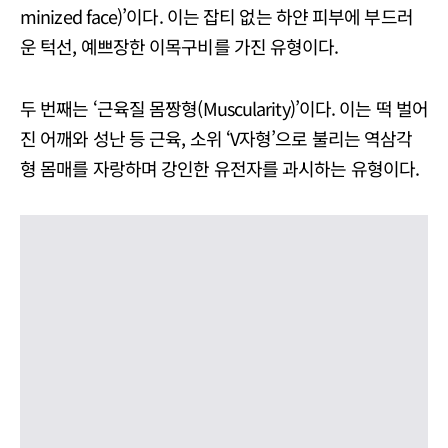
minized face)’이다. 이는 잡티 없는 하얀 피부에 부드러
운 턱선, 예쁘장한 이목구비를 가진 유형이다.
두 번째는 ‘근육질 몸짱형(Muscularity)’이다. 이는 떡 벌어
진 어깨와 성난 등 근육, 소위 ‘V자형’으로 불리는 역삼각
형 몸매를 자랑하며 강인한 유전자를 과시하는 유형이다.