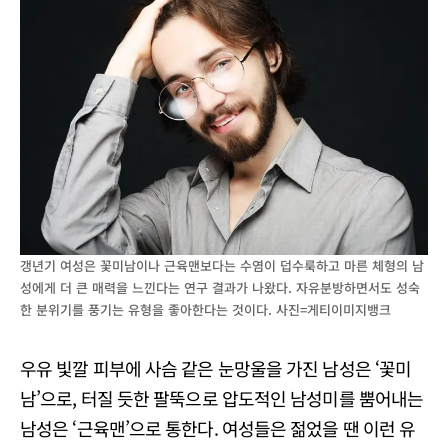
갱년기 여성은 꽃미남이나 근육맨보다는 수염이 덥수룩하고 마른 체형의 남
성에게 더 큰 매력을 느낀다는 연구 결과가 나왔다. 자유분방하면서도 성숙
한 분위기를 풍기는 유형을 좋아한다는 것이다. 사진=게티이미지뱅크
우유 빛깔 피부에 사슴 같은 눈망울을 가진 남성은 ‘꽃미
남’으로, 터질 듯한 팔뚝으로 압도적인 남성미를 뿜어내는
남성은 ‘근육맨’으로 통한다. 여성들은 젊었을 땐 이런 유