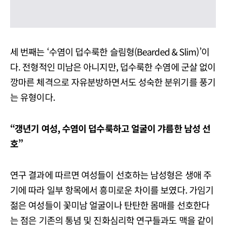
세 번째는 ‘수염이 덥수룩한 슬림형(Bearded & Slim)’이
다. 전형적인 미남은 아니지만, 덥수룩한 수염에 군살 없이
깡마른 체격으로 자유분방하면서도 성숙한 분위기를 풍기
는 유형이다.
“갱년기 여성, 수염이 덥수룩하고 얼굴이 갸름한 남성 선
호”
연구 결과에 따르면 여성들이 선호하는 남성형은 생애 주
기에 따라 일부 항목에서 흥미로운 차이를 보였다. 가임기
젊은 여성들이 꽃미남 얼굴이나 탄탄한 몸매를 선호한다
는 점은 기존의 통념 및 진화심리학 연구들과도 맥을 같이