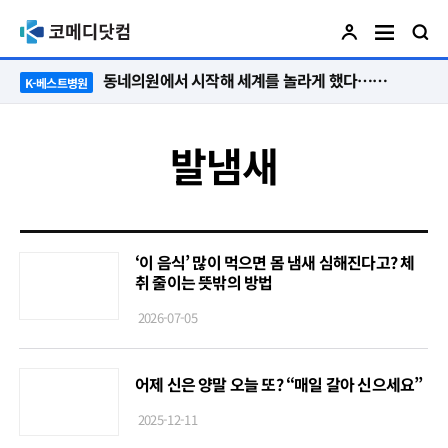
동네의원에서 시작해 세계를 놀라게 했다…관악구 50년 병원의 기적
K-베스트병원
발냄새
‘이 음식’ 많이 먹으면 몸 냄새 심해진다고? 체
취 줄이는 뜻밖의 방법
2026-07-05
어제 신은 양말 오늘 또? “매일 갈아 신으세요”
2025-12-11