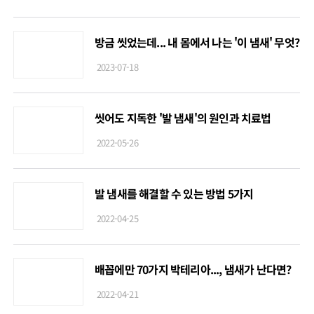
방금 씻었는데... 내 몸에서 나는 '이 냄새' 무엇?
2023-07-18
씻어도 지독한 '발 냄새'의 원인과 치료법
2022-05-26
발 냄새를 해결할 수 있는 방법 5가지
2022-04-25
배꼽에만 70가지 박테리아..., 냄새가 난다면?
2022-04-21