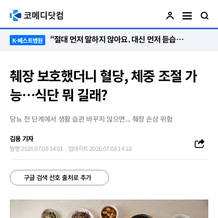
“절대 먼저 말하지 않아요. 대신 먼저 듣습니다”
K-베스트병원
췌장 보호했더니 혈당, 체중 조절 가
능…식단 뭐 길래?
당뇨 전 단계에서 생활 습관 바꾸지 않으면... 췌장 손상 위험
김용 기자
발행 2026.07.08 14:01
업데이트 2026.07.08 14:10
구글 검색 선호 출처로 추가