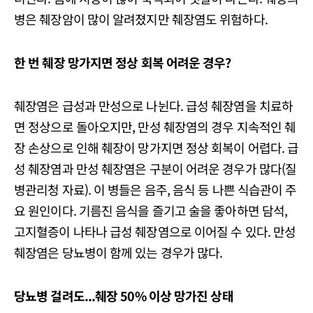
병은 췌장암이 많이 알려졌지만 췌장염도 위험하다.
한 번 췌장 망가지면 정상 회복 어려운 경우?
췌장염은 급성과 만성으로 나뉜다. 급성 췌장염을 치료하
면 정상으로 돌아오지만, 만성 췌장염의 경우 지속적인 췌
장 손상으로 인해 췌장이 망가지면 정상 회복이 어렵다. 급
성 췌장염과 만성 췌장염은 구분이 어려운 경우가 많다(질
병관리청 자료). 이 병들은 음주, 음식 등 나쁜 식습관이 주
요 원인이다. 기름진 음식을 즐기고 술을 좋아하면 담석,
고지혈증이 나타나 급성 췌장염으로 이어질 수 있다. 만성
췌장염은 당뇨병이 함께 있는 경우가 많다.
당뇨병 걸려도...췌장 50% 이상 망가진 상태