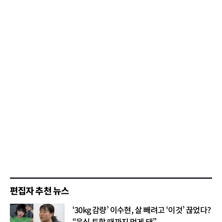
편집자 추천 뉴스
‘30kg 감량’ 이수현, 살 빼려고 ‘이것’ 끊었다?
“음식 토할 때까지 먹게 돼”