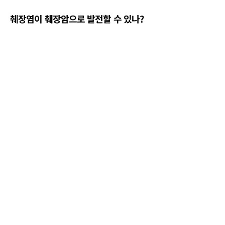
췌장염이 췌장암으로 발전할 수 있나?