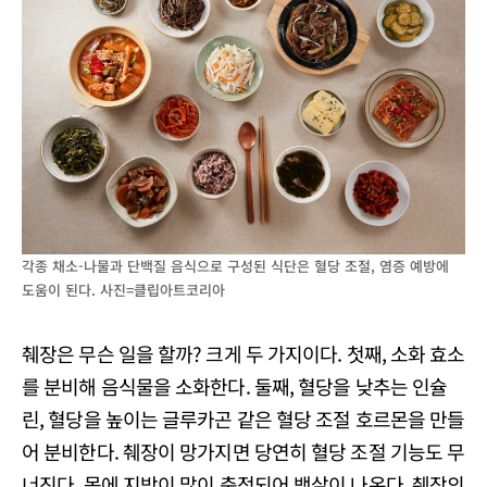
각종 채소-나물과 단백질 음식으로 구성된 식단은 혈당 조절, 염증 예방에
도움이 된다. 사진=클립아트코리아
췌장은 무슨 일을 할까? 크게 두 가지이다. 첫째, 소화 효소
를 분비해 음식물을 소화한다. 둘째, 혈당을 낮추는 인슐
린, 혈당을 높이는 글루카곤 같은 혈당 조절 호르몬을 만들
어 분비한다. 췌장이 망가지면 당연히 혈당 조절 기능도 무
너진다. 몸에 지방이 많이 축적되어 뱃살이 나온다. 췌장의