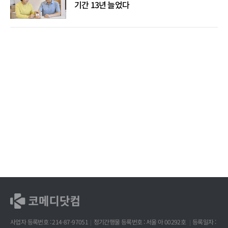
기간 13년 늘었다
사업자 등록번호 : 214-87-97051
정기간행물 등록번호 : 서울 아 00292호
등록일자 :