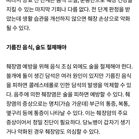
지킬 수 있는 마지막 기회나 다름 없다. 전 단계 판정을 받
았는데 생활 습관을 개선하지 않으면 췌장 손상으로 악화
될 수 있다.
기름진 음식, 술도 절제해야
췌장염 예방을 위해 음식 조심 외에도 술을 절제해야 한다.
쓸개에 돌이 생긴 담석은 여러 원인이 있지만 기름진 음식
을 피하면 콜레스테롤로 인한 담석의 발생을 억제할 수 있
다. 음주에 의한 췌장염은 술을 피하면 예방할 수 있다. 췌
장염의 증상으로는 명치(가슴 가운데) 부근의 통증, 복통,
옆구리 등에 통증이 나타날 수 있다. 이는 췌장암의 주요
증상이어서 정밀 진단이 필요하다. 당뇨병이 갑자기 생기
거나 악화된 경우 췌장암도 의심할 수 있다.