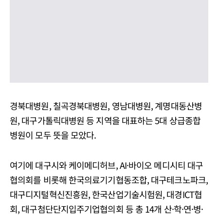
경북대병원, 칠곡경북대병원, 영남대병원, 계명대동산병
원, 대구가톨릭대병원 등 지역을 대표하는 5대 상급종합
병원이 모두 뜻을 모았다.
여기에 대구시와 케이메디허브, AI·바이오 메디시티 대구
협의회를 비롯해 한국의료기기협동조합, 대구테크노파크,
대구디지털혁신진흥원, 한국산업기술시험원, 대경ICT협
회, 대구첨단단지입주기업협의회 등 총 14개 산·학·연·병·