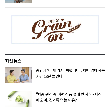
최신 뉴스
중년에 ‘이 세 가지’ 피했더니...치매 없이 사는
기간 13년 늘었다
“체중 관리 중 이런 식품 절대 안 사”… 대신
에 오이, 견과류 먹는 이유?