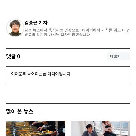
김승근 기자
읽는 뉴스에서 움직이는 건강으로--데이터에서 가치를 읽고 대구
경북의 활기찬 내일을 디자인하겠습니다.
댓글
0
더 보기
댓
글
쓰
기
많이 본 뉴스