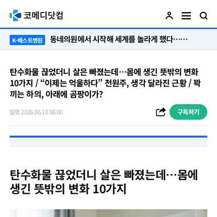
동네의원에서 시작해 세계를 놀라게 했다…관악구 50년 병원의 기적
K-베스트병원
탄수화물 끊었더니 살은 빠졌는데…몸에 생긴 뜻밖의 변화
10가지 / “이제는 억울하다” 전원주, 생각 달라진 근황 / 꽉
끼는 하의, 아래에 곰팡이가?
구독하기
발행 2026.06.10 06:00
탄수화물 끊었더니 살은 빠졌는데…몸에
생긴 뜻밖의 변화 10가지