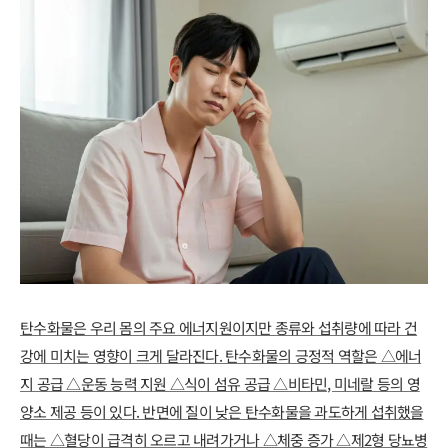
탄수화물은 우리 몸의 주요 에너지원이지만 종류와 섭취량에 따라 건
강에 미치는 영향이 크게 달라진다. 탄수화물의 긍정적 역할은 △에너
지 공급 △운동 능력 지원 △식이 섬유 공급 △비타민, 미네랄 등의 영
양소 제공 등이 있다. 반면에 질이 낮은 탄수화물을 과도하게 섭취했을
때는 △혈당이 급격히 오르고 내려가거나 △체중 증가 △제2형 당뇨병