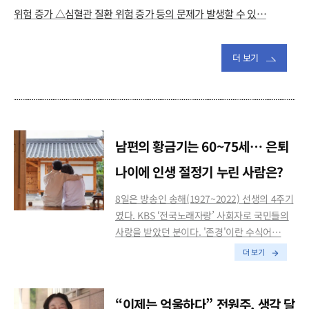
위험 증가 △심혈관 질환 위험 증가 등의 문제가 발생할 수 있…
더 보기
남편의 황금기는 60~75세… 은퇴
나이에 인생 절정기 누린 사람은?
8일은 방송인 송해(1927~2022) 선생의 4주기
였다. KBS ‘전국노래자랑’ 사회자로 국민들의
사랑을 받았던 분이다. '존경'이란 수식어…
더 보기
“이제는 억울하다” 전원주, 생각 달