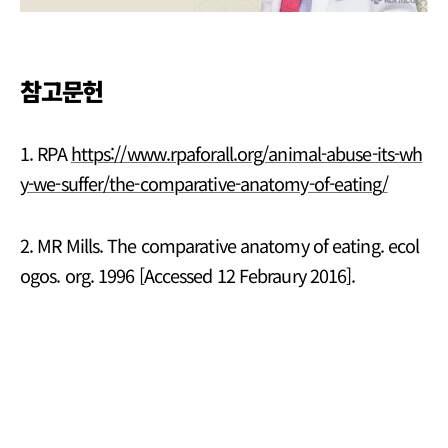
참고문헌
1. RPA
https://www.rpaforall.org/animal-abuse-its-wh
y-we-suffer/the-comparative-anatomy-of-eating/
2. MR Mills. The comparative anatomy of eating. ecol
ogos. org. 1996 [Accessed 12 Febraury 2016].