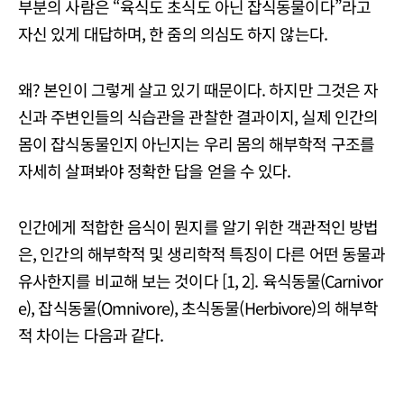
부분의 사람은 “육식도 초식도 아닌 잡식동물이다”라고
자신 있게 대답하며, 한 줌의 의심도 하지 않는다.
왜? 본인이 그렇게 살고 있기 때문이다. 하지만 그것은 자
신과 주변인들의 식습관을 관찰한 결과이지, 실제 인간의
몸이 잡식동물인지 아닌지는 우리 몸의 해부학적 구조를
자세히 살펴봐야 정확한 답을 얻을 수 있다.
인간에게 적합한 음식이 뭔지를 알기 위한 객관적인 방법
은, 인간의 해부학적 및 생리학적 특징이 다른 어떤 동물과
유사한지를 비교해 보는 것이다 [1, 2]. 육식동물(Carnivor
e), 잡식동물(Omnivore), 초식동물(Herbivore)의 해부학
적 차이는 다음과 같다.