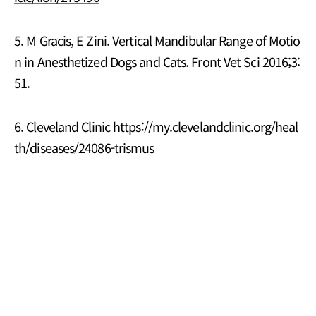
5. M Gracis, E Zini. Vertical Mandibular Range of Motio
n in Anesthetized Dogs and Cats. Front Vet Sci 2016;3:
51.
6. Cleveland Clinic
https://my.clevelandclinic.org/heal
th/diseases/24086-trismus