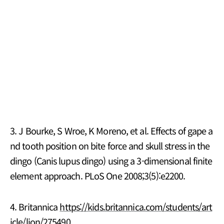
3. J Bourke, S Wroe, K Moreno, et al. Effects of gape a
nd tooth position on bite force and skull stress in the
dingo (Canis lupus dingo) using a 3-dimensional finite
element approach. PLoS One 2008;3(5):e2200.
4. Britannica
https://kids.britannica.com/students/art
icle/lion/275490