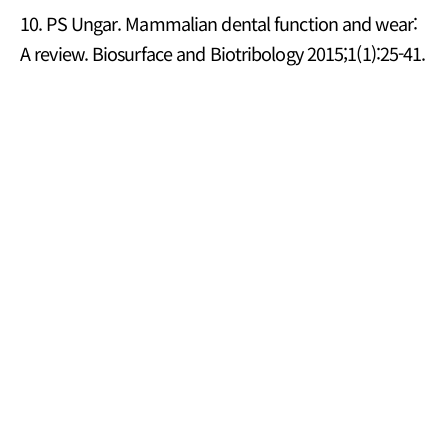
10. PS Ungar. Mammalian dental function and wear:
A review. Biosurface and Biotribology 2015;1(1):25-41.