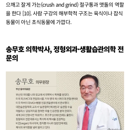
으깨고 잘게 가는(crush and grind) 절구통과 맷돌의 역할
을 한다 [10]. 사람 구강의 해부학적 구조는 육식이나 잡식
동물이 아닌 초식동물에 가깝다.
송무호 의학박사, 정형외과·생활습관의학 전
문의