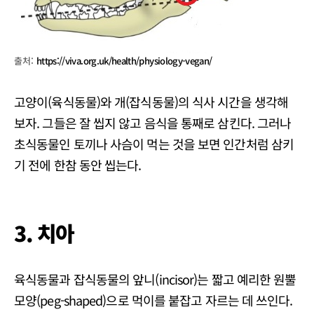
출처:
https://viva.org.uk/health/physiology-vegan/
고양이(육식동물)와 개(잡식동물)의 식사 시간을 생각해
보자. 그들은 잘 씹지 않고 음식을 통째로 삼킨다. 그러나
초식동물인 토끼나 사슴이 먹는 것을 보면 인간처럼 삼키
기 전에 한참 동안 씹는다.
3.
치아
육식동물과 잡식동물의 앞니(incisor)는 짧고 예리한 원뿔
모양(peg-shaped)으로 먹이를 붙잡고 자르는 데 쓰인다.