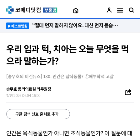
“절대 먼저 말하지 않아요. 대신 먼저 듣습니다”
K-베스트병원
우리 입과 턱, 치아는 오늘 무엇을 먹
으라 말하는가?
[송무호의 비건뉴스] 130. 인간은 잡식동물? ①해부학적 고찰
송무호 동의의료원 의무원장
발행 2026.06.04 16:00
구글 검색 선호 출처로 추가
인간은 육식동물인가 아니면 초식동물인가? 이 질문에 대