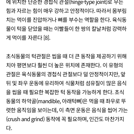
에 위치한 단순한 경첩식 관절(hinge-type joint)로 무는
힘과 자르는 힘이 매우 강하고 안정적이다. 따라서 몸부림
치는 먹이를 진압하거나 뼈를 부수는 역할을 한다. 육식동
물이 턱을 닫았을 때는 이빨들이 한 쌍의 칼날처럼 강력하
게 먹이를 자른다 [8].
초식동물의 턱관절은 씹을 때 더 큰 동작을 제공하기 위해
치아 평면보다 훨씬 더 높은 위치에 존재한다. 이 유형의
관절은 육식동물의 경첩식 관절보다 덜 안정적이지만, 앞
뒤 및 좌우 운동에 유리하여 식물처럼 섬유질이 많은 음식
을 씹을 때 필요한 복잡한 턱 동작을 가능하게 한다. 초식
동물의 하악골(mandible, 아래턱뼈)은 먹을 때 좌우로 뚜
렷한 움직임을 보이는데, 이 측면 운동은 음식을 씹어 가는
(crush and grind) 동작에 꼭 필요하며, 인간도 마찬가지
다.