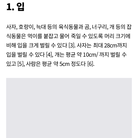
1.
입
사자, 호랑이, 늑대 등의 육식동물과 곰, 너구리, 개 등의 잡
식동물은 먹이를 붙잡고 물어 죽일 수 있도록 머리 크기에
비해 입을 크게 벌릴 수 있다 [3]. 사자는 최대 28cm까지
입을 벌릴 수 있다 [4], 개는 평균 약 10cm/ 까지 벌릴 수
있고 [5], 사람은 평균 약 5cm 정도다 [6].