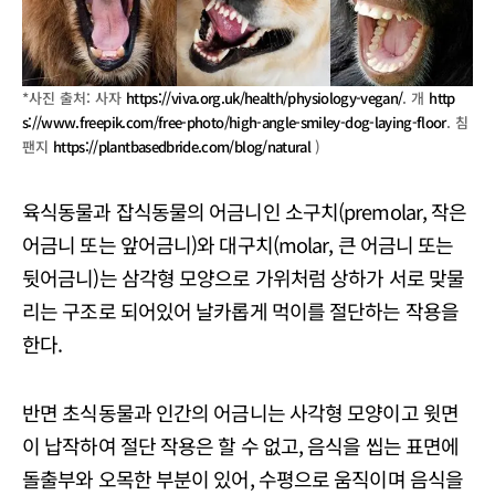
*사진 출처: 사자
https://viva.org.uk/health/physiology-vegan/
. 개
http
s://www.freepik.com/free-photo/high-angle-smiley-dog-laying-floor
. 침
팬지
https://plantbasedbride.com/blog/natural
)
육식동물과 잡식동물의 어금니인 소구치(premolar, 작은
어금니 또는 앞어금니)와 대구치(molar, 큰 어금니 또는
뒷어금니)는 삼각형 모양으로 가위처럼 상하가 서로 맞물
리는 구조로 되어있어 날카롭게 먹이를 절단하는 작용을
한다.
반면 초식동물과 인간의 어금니는 사각형 모양이고 윗면
이 납작하여 절단 작용은 할 수 없고, 음식을 씹는 표면에
돌출부와 오목한 부분이 있어, 수평으로 움직이며 음식을