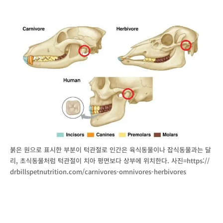
붉은 원으로 표시한 부분이 턱관절로 인간은 육식동물이나 잡식동물과는 달
리, 초식동물처럼 턱관절이 치아 평면보다 상부에 위치한다. 사진=https://
drbillspetnutrition.com/carnivores-omnivores-herbivores