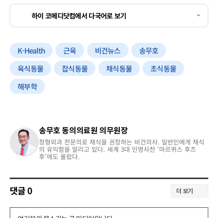
하이 코메디닷컴에서 다국어로 보기
K-Health
근육
비건뉴스
송무호
육식동물
잡식동물
채식동물
초식동물
해부학
송무호 동의의료원 의무원장
정형외과 전문의로 채식을 권장하는 비건의사. 일반인에게 채식
의 유익함을 알리고 있다. 세계 3대 인명사전 ‘마르퀴스 후즈
후’에도 올랐다.
댓글
0
더 보기
댓