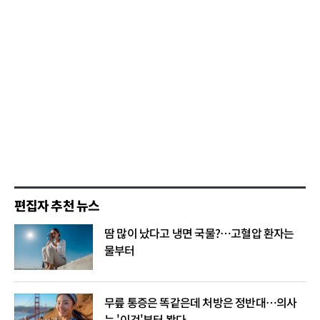
편집자 추천 뉴스
땀 많이 났다고 냉면 국물?…고혈압 환자는
물부터
무릎 통증은 똑같은데 처방은 정반대…의사
는 '이것'부터 봤다