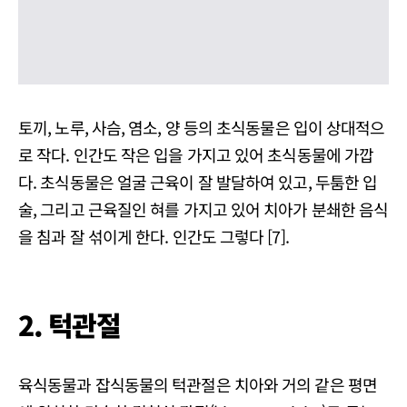
토끼, 노루, 사슴, 염소, 양 등의 초식동물은 입이 상대적으
로 작다. 인간도 작은 입을 가지고 있어 초식동물에 가깝
다. 초식동물은 얼굴 근육이 잘 발달하여 있고, 두툼한 입
술, 그리고 근육질인 혀를 가지고 있어 치아가 분쇄한 음식
을 침과 잘 섞이게 한다. 인간도 그렇다 [7].
2.
턱관절
육식동물과 잡식동물의 턱관절은 치아와 거의 같은 평면