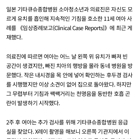
일본 기타큐슈종합병원 소아청소년과 의료진은 자신도 모
르게 유치를 흡인해 지속적인 기침을 호소한 11세 여아 사
례를 《임상증례보고(Clinical Case Reports)》에 최근 게
재했다.
의료진에 따르면 여아는 어느 날 왼쪽 위 유치가 빠져 빈
공간이 생겼지만, 빠진 치아의 행방을 몰라 동네 병원을 방
문했다. 작은 내시경을 목 안에 넣어 확인하는 후두경 검사
를 시행했지만 이상 소견이 없어 집으로 돌아왔다. 하지만
그 무렵부터 기침과 쌕쌕거리는 천명음을 동반한 호흡 곤
란이 발생하기 시작했다.
2주 후 여아는 추가 검사를 위해 기타큐슈종합병원 응급
실을 찾았다. X레이 촬영을 해보니 오른쪽 기관지에서 이