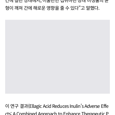
간에 걸린 상태에서, 이눌린만 섭취하면 장내 미생물의 균
형이 깨져 간에 해로운 영향을 줄 수 있다"고 말했다.
이 연구 결과(Ellagic Acid Reduces Inulin's Adverse Effe
cts: A Combined Approach to Enhance Therapeutic P