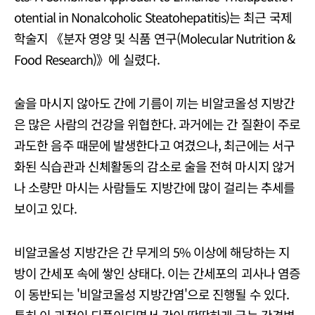
otential in Nonalcoholic Steatohepatitis)는 최근 국제
학술지 《분자 영양 및 식품 연구(Molecular Nutrition &
Food Research)》에 실렸다.
술을 마시지 않아도 간에 기름이 끼는 비알코올성 지방간
은 많은 사람의 건강을 위협한다. 과거에는 간 질환이 주로
과도한 음주 때문에 발생한다고 여겼으나, 최근에는 서구
화된 식습관과 신체활동의 감소로 술을 전혀 마시지 않거
나 소량만 마시는 사람들도 지방간에 많이 걸리는 추세를
보이고 있다.
비알코올성 지방간은 간 무게의 5% 이상에 해당하는 지
방이 간세포 속에 쌓인 상태다. 이는 간세포의 괴사나 염증
이 동반되는 '비알코올성 지방간염'으로 진행될 수 있다.