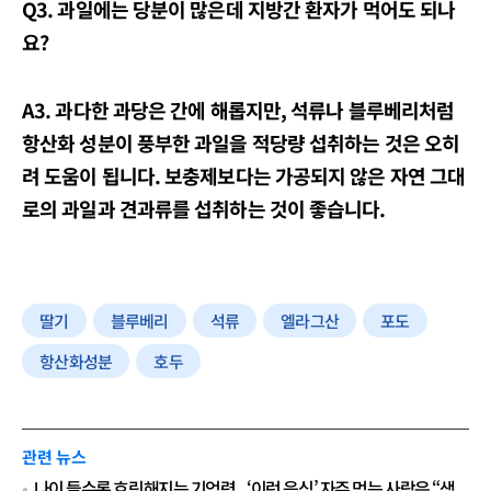
Q3. 과일에는 당분이 많은데 지방간 환자가 먹어도 되나
요?
A3. 과다한 과당은 간에 해롭지만, 석류나 블루베리처럼
항산화 성분이 풍부한 과일을 적당량 섭취하는 것은 오히
려 도움이 됩니다. 보충제보다는 가공되지 않은 자연 그대
로의 과일과 견과류를 섭취하는 것이 좋습니다.
딸기
블루베리
석류
엘라그산
포도
항산화성분
호두
관련 뉴스
나이 들수록 흐릿해지는 기억력...‘이런 음식’ 자주 먹는 사람은 “생