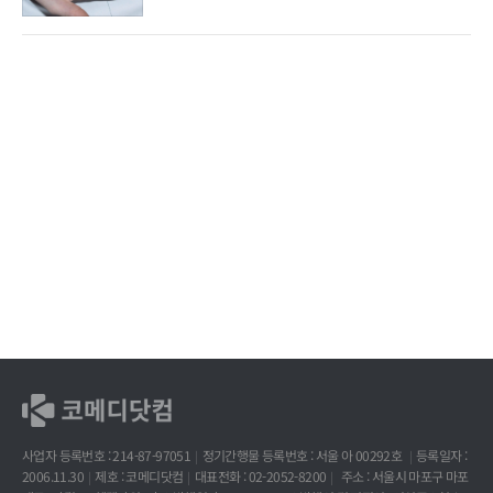
사업자 등록번호 : 214-87-97051
정기간행물 등록번호 : 서울 아 00292호
등록일자 :
2006.11.30
제호 : 코메디닷컴
대표전화 : 02-2052-8200
주소 : 서울시 마포구 마포