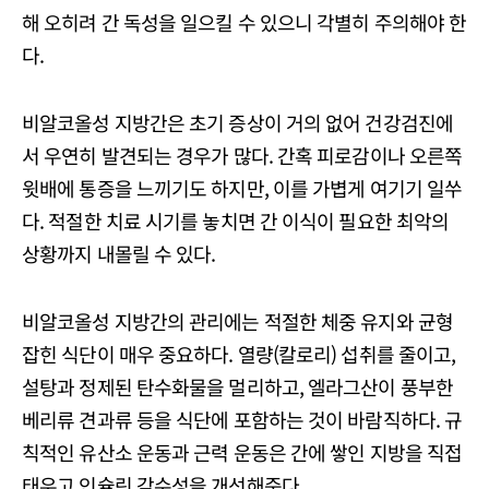
해 오히려 간 독성을 일으킬 수 있으니 각별히 주의해야 한
다.
비알코올성 지방간은 초기 증상이 거의 없어 건강검진에
서 우연히 발견되는 경우가 많다. 간혹 피로감이나 오른쪽
윗배에 통증을 느끼기도 하지만, 이를 가볍게 여기기 일쑤
다. 적절한 치료 시기를 놓치면 간 이식이 필요한 최악의
상황까지 내몰릴 수 있다.
비알코올성 지방간의 관리에는 적절한 체중 유지와 균형
잡힌 식단이 매우 중요하다. 열량(칼로리) 섭취를 줄이고,
설탕과 정제된 탄수화물을 멀리하고, 엘라그산이 풍부한
베리류 견과류 등을 식단에 포함하는 것이 바람직하다. 규
칙적인 유산소 운동과 근력 운동은 간에 쌓인 지방을 직접
태우고 인슐린 감수성을 개선해준다.