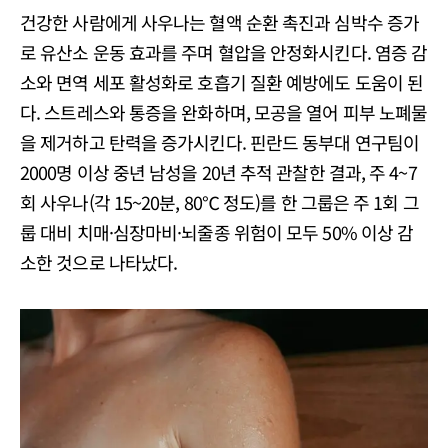
건강한 사람에게 사우나는 혈액 순환 촉진과 심박수 증가
로 유산소 운동 효과를 주며 혈압을 안정화시킨다. 염증 감
소와 면역 세포 활성화로 호흡기 질환 예방에도 도움이 된
다. 스트레스와 통증을 완화하며, 모공을 열어 피부 노폐물
을 제거하고 탄력을 증가시킨다. 핀란드 동부대 연구팀이
2000명 이상 중년 남성을 20년 추적 관찰한 결과, 주 4~7
회 사우나(각 15~20분, 80℃ 정도)를 한 그룹은 주 1회 그
룹 대비 치매·심장마비·뇌줄종 위험이 모두 50% 이상 감
소한 것으로 나타났다.