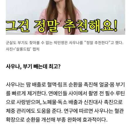
군살도 부기도 찾아볼 수 없는 박민영은 사우나를 "정말 추천한다"고 했다.
사진='살롱드립' 캡처
사우나, 부기 빼는데 최고?
사우나는 땀 배출로 혈액·림프 순환을 촉진해 얼굴·몸 부기
를 빠르게 제거한다. 연예인들 사이에서 촬영 전 필수 루틴
으로 사랑받으며, 노폐물·독소 배출과 신진대사 촉진으로
체중 관리에도 도움을 준다. 연구에 따르면 사우나는 혈관
확장으로 순환을 개선해 부종 완화에 효과적이다.