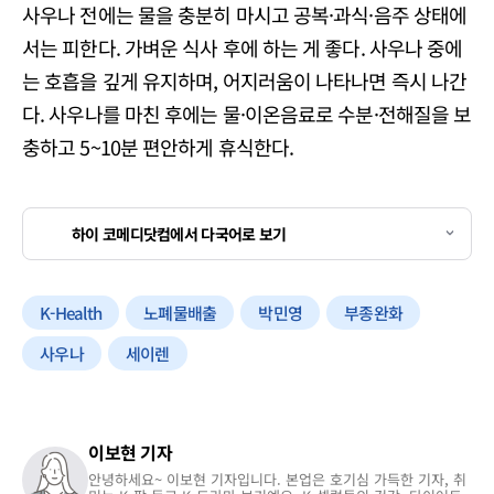
사우나 전에는 물을 충분히 마시고 공복·과식·음주 상태에
서는 피한다. 가벼운 식사 후에 하는 게 좋다. 사우나 중에
는 호흡을 깊게 유지하며, 어지러움이 나타나면 즉시 나간
다. 사우나를 마친 후에는 물·이온음료로 수분·전해질을 보
충하고 5~10분 편안하게 휴식한다.
하이 코메디닷컴에서 다국어로 보기
K-Health
노폐물배출
박민영
부종완화
사우나
세이렌
이보현 기자
안녕하세요~ 이보현 기자입니다. 본업은 호기심 가득한 기자, 취