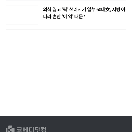
의식 잃고 ‘픽’ 쓰러지기 일쑤 60대女, 지병 아
니라 흔한 ‘이 약’ 때문?