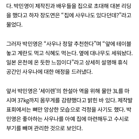
다. 박민영이 제작진과 배우들을 집으로 초대해 대본 리딩
을 했다고 하자 장도연은 “집에 사우나도 있다던데?”라고
물었다.
그러자 박민영은 “사우나 정말 추천한다”며 “앞에 테이블
놓고 계란도 먹고 식혜도 먹는다. 옆에 대나무도 세워놨다.
일본 온천에 온 듯한 느낌이다”라고 상세히 설명해 휴식
공간인 사우나에 대한 애정을 드러냈다.
앞서 박민영은 ‘세이렌’의 한설아 역을 위해 물만 3L를 마
시며 37kg까지 몸무게를 감량했다고 밝힌 바 있다. 제작발
표회에서는 뼈만 앙상한 모습으로 걱정을 사기도 했다. 박
민영은 좋아하는 사우나를 아예 집에 마련해두고 수시로
부기를 빼며 관리한 것으로 보인다.