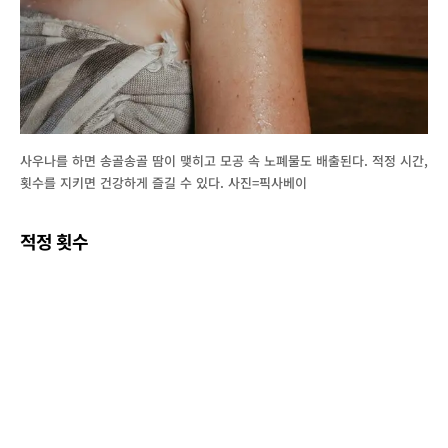
사우나를 하면 송골송골 땀이 맺히고 모공 속 노폐물도 배출된다. 적정 시간,
횟수를 지키면 건강하게 즐길 수 있다. 사진=픽사베이
적정 횟수