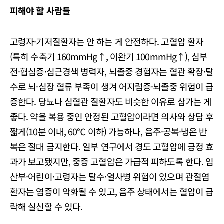
피해야 할 사람들
고령자·기저질환자는 안 하는 게 안전하다. 고혈압 환자
(특히 수축기 160mmHg↑, 이완기 100mmHg↑), 심부
전·협심증·심근경색 병력자, 뇌졸중 경험자는 혈관 확장·탈
수로 뇌·심장 혈류 부족이 생겨 어지럼증·뇌졸중 위험이 급
증한다. 당뇨나 심혈관 질환자도 비슷한 이유로 삼가는 게
좋다. 약을 복용 중인 안정된 고혈압이라면 의사와 상담 후
짧게(10분 이내, 60℃ 이하) 가능하나, 음주·공복·냉온 반
복은 절대 금지한다. 일부 연구에서 경도 고혈압에 긍정 효
과가 보고됐지만, 중증 고혈압은 가급적 피하도록 한다. 임
산부·어린이·고령자는 탈수·열사병 위험이 있으며 관절염
환자는 염증이 악화될 수 있고, 음주 상태에서는 혈압이 급
락해 실신할 수 있다.