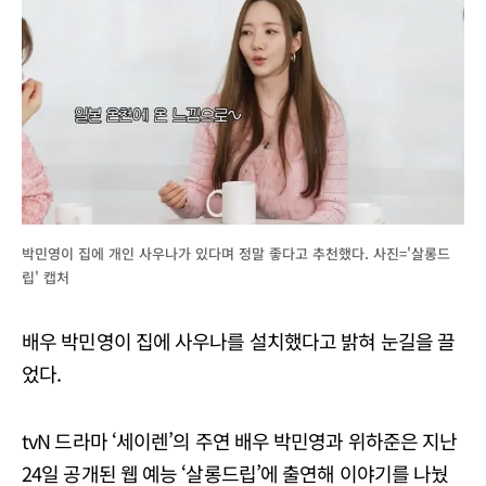
박민영이 집에 개인 사우나가 있다며 정말 좋다고 추천했다. 사진='살롱드
립' 캡처
배우 박민영이 집에 사우나를 설치했다고 밝혀 눈길을 끌
었다.
tvN 드라마 ‘세이렌’의 주연 배우 박민영과 위하준은 지난
24일 공개된 웹 예능 ‘살롱드립’에 출연해 이야기를 나눴