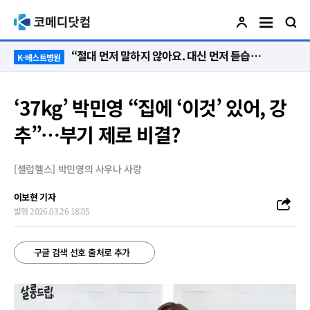
“절대 먼저 말하지 않아요. 대신 먼저 듣습니다”
K-베스트병원
‘37kg’ 박민영 “집에 ‘이것’ 있어, 강
추”…부기 제로 비결?
[셀럽헬스] 박민영의 사우나 사랑
이보현 기자
발행 2026.03.26 18:05
구글 검색 선호 출처로 추가