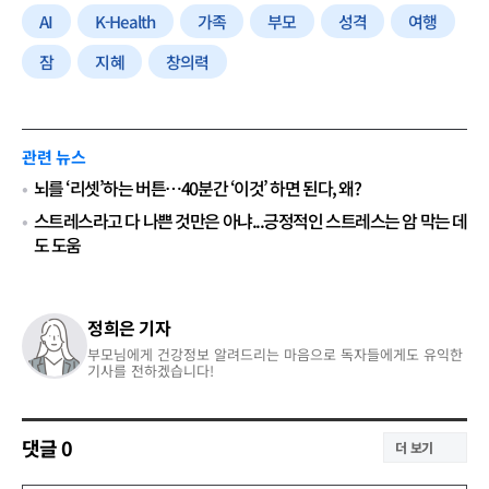
AI
K-Health
가족
부모
성격
여행
잠
지혜
창의력
관련 뉴스
뇌를 ‘리셋’하는 버튼…40분간 ‘이것’ 하면 된다, 왜?
스트레스라고 다 나쁜 것만은 아냐...긍정적인 스트레스는 암 막는 데
도 도움
정희은 기자
부모님에게 건강정보 알려드리는 마음으로 독자들에게도 유익한
기사를 전하겠습니다!
댓글
0
더 보기