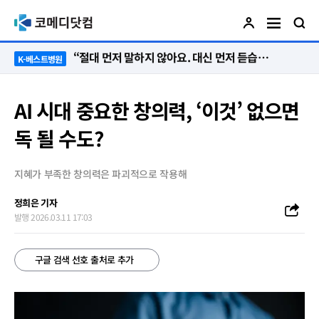
“절대 먼저 말하지 않아요. 대신 먼저 듣습니다”
K-베스트병원
AI 시대 중요한 창의력, ‘이것’ 없으면
독 될 수도?
지혜가 부족한 창의력은 파괴적으로 작용해
정희은 기자
발행 2026.03.11 17:03
구글 검색 선호 출처로 추가