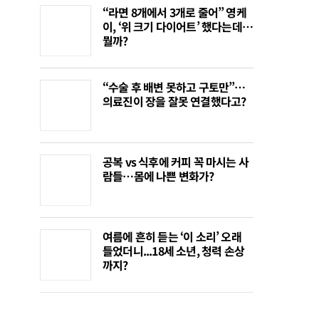
“라면 8개에서 3개로 줄어” 영케
이, ‘위 크기 다이어트’ 했다는데…
뭘까?
“수술 후 배변 못하고 구토만”…
의료진이 장을 잘못 연결했다고?
공복 vs 식후에 커피 꼭 마시는 사
람들…몸에 나쁜 변화가?
여름에 흔히 듣는 ‘이 소리’ 오래
들었더니...18세 소년, 청력 손상
까지?