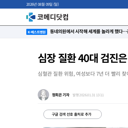
2026년 08월 09일 (일)
“절대 먼저 말하지 않아요. 대신 먼저 듣습
K-베스트병원
심장 질환 40대 검진
심혈관 질환 위험, 여성보다 7년 더 빨리 
정희은 기자
발행 2026.01.31 13:11
구글 검색 선호 출처로 추가