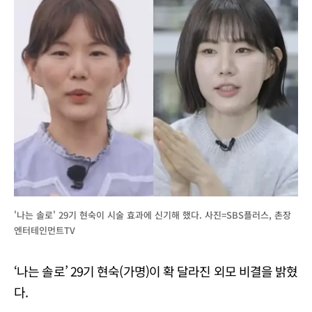
'나는 솔로' 29기 현숙이 시술 효과에 신기해 했다. 사진=SBS플러스, 촌장
엔터테인먼트TV
‘나는 솔로’ 29기 현숙(가명)이 확 달라진 외모 비결을 밝혔
다.