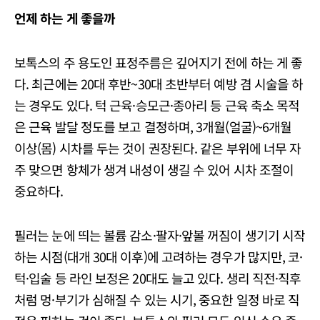
언제 하는 게 좋을까
보톡스의 주 용도인 표정주름은 깊어지기 전에 하는 게 좋
다. 최근에는 20대 후반~30대 초반부터 예방 겸 시술을 하
는 경우도 있다. 턱 근육·승모근·종아리 등 근육 축소 목적
은 근육 발달 정도를 보고 결정하며, 3개월(얼굴)~6개월
이상(몸) 시차를 두는 것이 권장된다. 같은 부위에 너무 자
주 맞으면 항체가 생겨 내성이 생길 수 있어 시차 조절이
중요하다.
필러는 눈에 띄는 볼륨 감소·팔자·앞볼 꺼짐이 생기기 시작
하는 시점(대개 30대 이후)에 고려하는 경우가 많지만, 코·
턱·입술 등 라인 보정은 20대도 늘고 있다. 생리 직전·직후
처럼 멍·부기가 심해질 수 있는 시기, 중요한 일정 바로 직