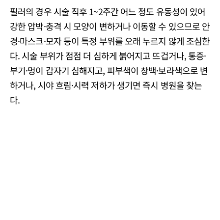
필러의 경우 시술 직후 1~2주간 어느 정도 유동성이 있어
강한 압박·충격 시 모양이 변하거나 이동할 수 있으므로 안
경·마스크·모자 등이 특정 부위를 오래 누르지 않게 조심한
다. 시술 부위가 점점 더 심하게 붉어지고 뜨겁거나, 통증·
부기·멍이 갑자기 심해지고, 피부색이 창백·보라색으로 변
하거나, 시야 흐림·시력 저하가 생기면 즉시 병원을 찾는
다.