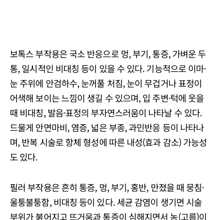
보톡스 부작용은 국소 반응으로 멍, 부기, 통증, 가벼운 두
통, 일시적인 비대칭 등이 있을 수 있다. 기능적으로 이마·
눈 주위에 안검하수, 눈꺼풀 처짐, 눈이 무겁거나 표정이
어색해 보이는 느낌이 생길 수 있으며, 입 주변·턱에 웃을
때 비대칭, 발음·표정의 부자연스러움이 나타날 수 있다.
드물게 안면마비, 염증, 넓은 부종, 과민반응 등이 나타나
며, 반복 시술로 항체 형성에 따른 내성(효과 감소) 가능성
도 있다.
필러 부작용은 흔히 통증, 멍, 부기, 홍반, 만졌을 때 뭉침·
울퉁불퉁함, 비대칭 등이 있다. 세균 감염이 생기면 시술
부위가 붉어지고 뜨거움과 통증이 심해지면서 농(고름)이