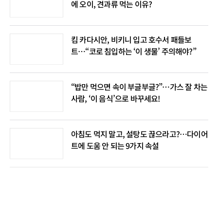
에 오이, 견과류 먹는 이유?
킴 카다시안, 비키니 입고 호수서 패들보
트…“코로 침입하는 ‘이 생물’ 주의해야?”
“밥만 먹으면 속이 부글부글?”…가스 잘 차는
사람, ‘이 음식’으로 바꾸세요!
아침도 먹지 말고, 설탕도 끊으라고?…다이어
트에 도움 안 되는 9가지 속설