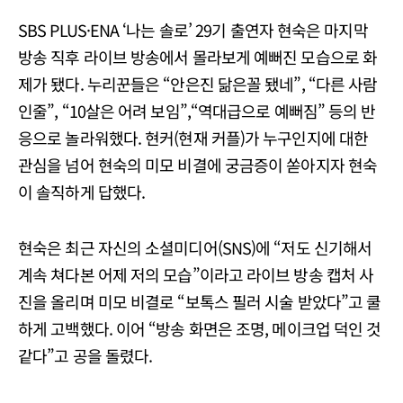
SBS PLUS·ENA ‘나는 솔로’ 29기 출연자 현숙은 마지막
방송 직후 라이브 방송에서 몰라보게 예뻐진 모습으로 화
제가 됐다. 누리꾼들은 “안은진 닮은꼴 됐네”, “다른 사람
인줄”, “10살은 어려 보임”,“역대급으로 예뻐짐” 등의 반
응으로 놀라워했다. 현커(현재 커플)가 누구인지에 대한
관심을 넘어 현숙의 미모 비결에 궁금증이 쏟아지자 현숙
이 솔직하게 답했다.
현숙은 최근 자신의 소셜미디어(SNS)에 “저도 신기해서
계속 쳐다본 어제 저의 모습”이라고 라이브 방송 캡처 사
진을 올리며 미모 비결로 “보톡스 필러 시술 받았다”고 쿨
하게 고백했다. 이어 “방송 화면은 조명, 메이크업 덕인 것
같다”고 공을 돌렸다.