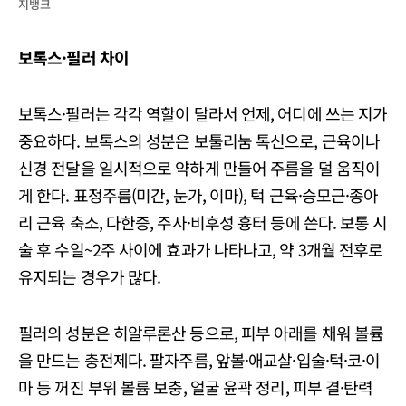
지뱅크
보톡스·필러 차이
보톡스·필러는 각각 역할이 달라서 언제, 어디에 쓰는 지가
중요하다. 보톡스의 성분은 보툴리눔 톡신으로, 근육이나
신경 전달을 일시적으로 약하게 만들어 주름을 덜 움직이
게 한다. 표정주름(미간, 눈가, 이마), 턱 근육·승모근·종아
리 근육 축소, 다한증, 주사·비후성 흉터 등에 쓴다. 보통 시
술 후 수일~2주 사이에 효과가 나타나고, 약 3개월 전후로
유지되는 경우가 많다.
​필러의 성분은 히알루론산 등으로, 피부 아래를 채워 볼륨
을 만드는 충전제다. 팔자주름, 앞볼·애교살·입술·턱·코·이
마 등 꺼진 부위 볼륨 보충, 얼굴 윤곽 정리, 피부 결·탄력