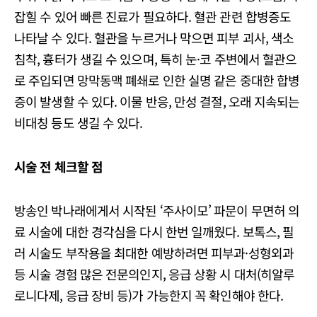
잡힐 수 있어 빠른 진료가 필요하다. 혈관 관련 합병증도
나타날 수 있다. 혈관을 누르거나 막으면 피부 괴사, 색소
침착, 흉터가 생길 수 있으며, 특히 눈·코 주변에서 혈관으
로 주입되면 망막동맥 폐쇄로 인한 실명 같은 중대한 합병
증이 발생할 수 있다. 이물 반응, 만성 결절, 오래 지속되는
비대칭 등도 생길 수 있다.
시술 전 체크할 점
방송인 박나래에게서 시작된 ‘주사이모’ 파문이 무면허 의
료 시술에 대한 경각심을 다시 한번 일깨웠다. 보톡스, 필
러 시술도 부작용을 최대한 예방하려면 피부과·성형외과
등 시술 경험 많은 전문의인지, 응급 상황 시 대처(히알루
로니다제, 응급 장비 등)가 가능한지 꼭 확인해야 한다.