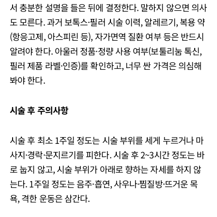
서 충분한 설명을 들은 뒤에 결정한다. 말하지 않으면 의사
도 모른다. 과거 보톡스·필러 시술 이력, 알레르기, 복용 약
(항응고제, 아스피린 등), 자가면역 질환 여부 등은 반드시
알려야 한다. ​아울러 정품·정량 사용 여부(보툴리눔 톡신,
필러 제품 라벨·인증)를 확인하고, 너무 싼 가격은 의심해
봐야 한다.
시술 후 주의사항
시술 후 최소 1주일 정도는 시술 부위를 세게 누르거나 마
사지·경락·문지르기를 피한다. 시술 후 2~3시간 정도는 바
로 눕지 않고, 시술 부위가 아래로 향하는 자세를 하지 않
는다. 1주일 정도는 음주·흡연, 사우나·찜질방·뜨거운 목
욕, 격한 운동은 삼간다.