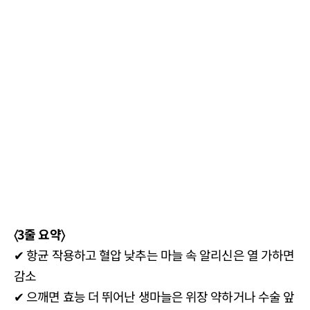
〈3줄 요약〉
✔ 항균 작용하고 혈압 낮추는 마늘 속 알리신은 열 가하면
감소
✔ 으깨면 효능 더 뛰어난 생마늘은 위장 약하거나 수술 앞