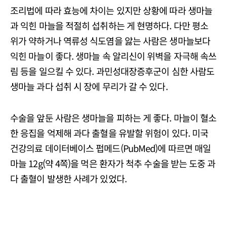
조리법에 따라 효능에 차이는 있지만 상황에 따라 생마늘
과 익힌 마늘을 적절히 섭취하는 게 현명하다. 다만 평소
위가 약하거나 역류성 식도염을 앓는 사람은 생마늘보다
익힌 마늘이 좋다. 생마늘 속 알리신이 위벽을 자극해 속쓰
림 등을 일으킬 수 있다. 과민성대장증후군이 심한 사람도
생마늘 과다 섭취 시 장에 무리가 갈 수 있다.
수술을 앞둔 사람은 생마늘을 피하는 게 좋다. 마늘이 혈소
한 응집을 억제해 과다 출혈을 유발할 위험이 있다. 미국
건강의료 데이터베이스 펍메드(PubMed)에 따르면 매일
마늘 12g(약 4쪽)을 먹은 환자가 척추 수술을 받는 도중 과
다 출혈이 발생한 사례가 있었다.