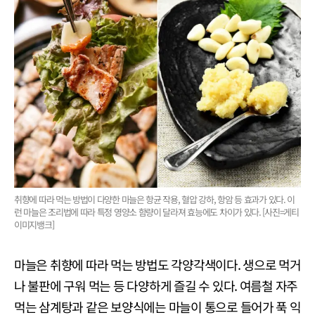
취향에 따라 먹는 방법이 다양한 마늘은 항균 작용, 혈압 강하, 항암 등 효과가 있다. 이
런 마늘은 조리법에 따라 특정 영양소 함량이 달라져 효능에도 차이가 있다. [사진=게티
이미지뱅크]
마늘은 취향에 따라 먹는 방법도 각양각색이다. 생으로 먹거
나 불판에 구워 먹는 등 다양하게 즐길 수 있다. 여름철 자주
먹는 삼계탕과 같은 보양식에는 마늘이 통으로 들어가 푹 익