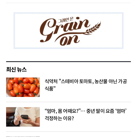
최신 뉴스
식약처 "스테비아 토마토, 농산물 아닌 가공
식품"
“엄마, 몸 어때요?”… 중년 딸이 요즘 ‘엄마’
걱정하는 이유?