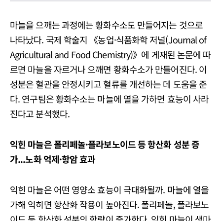
마늘을 으깨는 과정에는 황화수소도 만들어지는 것으로
나타났다. 국제 학술지 《농업·식품화학 저널(Journal of
Agricultural and Food Chemistry)》에 게재된 논문에 따
르면 마늘을 자르거나 으깨면 황화수소가 만들어진다. 이
성분은 혈관을 안정시키고 혈류를 개선하는 데 도움을 준
다. 연구팀은 황화수소는 마늘에 열을 가하면 효능이 사라
진다고 분석했다.
익힌 마늘은 폴리페놀·플라보노이드 등 항산화 성분 증
가...노화 억제·항암 효과
익힌 마늘은 어떤 영양소 효능이 극대화될까. 마늘에 열을
가해 익히면 항산화 작용이 높아진다. 폴리페놀, 플라보노
이드 등 항산화 성분의 함량이 증가한다. 익힌 마늘이 생마