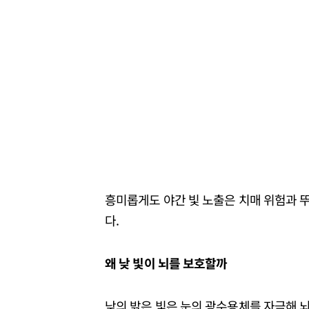
흥미롭게도 야간 빛 노출은 치매 위험과 뚜
다.
왜 낮 빛이 뇌를 보호할까
낮의 밝은 빛은 눈의 광수용체를 자극해 