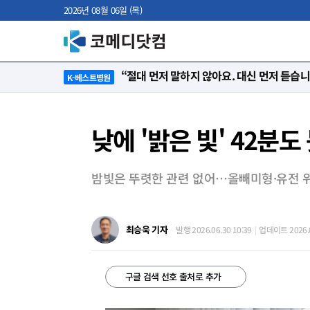
2026년 08월 06일 (목)
“절대 먼저 말하지 않아요. 대신 먼저 듣습
K-베스트병원
낮에 '밝은 빛' 42분
밤빛은 뚜렷한 관련 없어…올빼미형·유전 
최승욱 기자
발행 2026.06.30 10:39
업데이트 2026.0
구글 검색 선호 출처로 추가