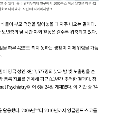
 수 있다. 중국 광저우의대 연구에서 5000룩스 이상 낮빛을 하루 42
 신호로 나타났다. 사진=게티이미지뱅크
자식들이 부모 걱정을 털어놓을 때 자주 나오는 말이다.
 노년층의 낮 시간 야외 활동은 갈수록 위축되고 있다.
 빛을 하루 42분도 쬐지 못하는 생활이 치매 위험을 가늠
.
 영국 성인 8만 7,577명의 낮과 밤 빛 노출량을 손
망 등록 자료를 연계해 평균 8.1년간 추적한 결과다. 정
Psychiatry)》에 6월 24일 게재됐다. 이 기간 중 74
를 활용했다. 2006년부터 2010년까지 잉글랜드·스코틀