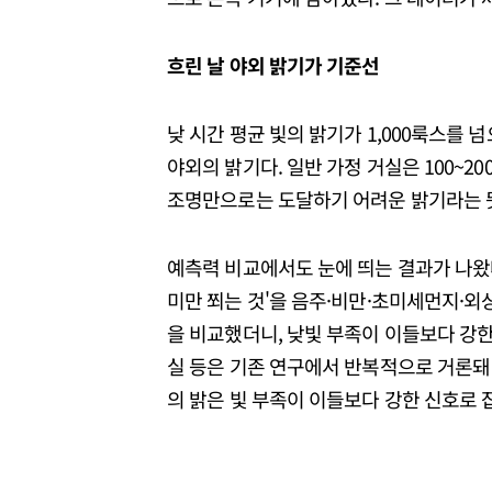
흐린 날 야외 밝기가 기준선
낮 시간 평균 빛의 밝기가 1,000룩스를 넘
야외의 밝기다. 일반 가정 거실은 100~20
조명만으로는 도달하기 어려운 밝기라는 
예측력 비교에서도 눈에 띄는 결과가 나왔다.
미만 쬐는 것'을 음주·비만·초미세먼지·외
을 비교했더니, 낮빛 부족이 이들보다 강한 
실 등은 기존 연구에서 반복적으로 거론돼 
의 밝은 빛 부족이 이들보다 강한 신호로 