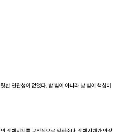
렷한 연관성이 없었다. 밤 빛이 아니라 낮 빛이 핵심이
뇌의 생체시계를 규칙적으로 맞춰준다. 생체시계가 안정