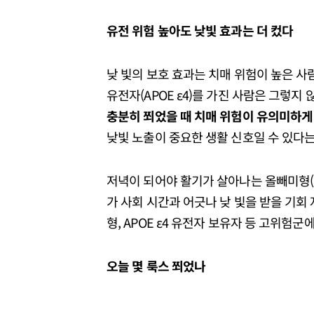
유전 위험 높아도 낮빛 효과는 더 컸다
낮 빛의 보호 효과는 치매 위험이 높은 사
유전자(APOE ε4)를 가진 사람은 그렇지 
충분히 쬐었을 때 치매 위험이 유의미하게
낮빛 노출이 중요한 생활 신호일 수 있다는
저녁이 되어야 활기가 살아나는 올빼미형(
가 사회 시간과 어긋나 낮 빛을 받을 기회 
형, APOE ε4 유전자 보유자 등 고위험군
오늘 몇 룩스 쬐었나