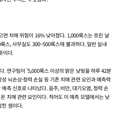
으면 치매 위험이 16% 낮아졌다. 1,000룩스는 흐린 날
0룩스, 사무실도 300~500룩스에 불과하다. 일반 실내
뜻이다.
 연구팀이 '5,000룩스 이상의 밝은 낮빛을 하루 42분
상성 뇌손상·청력 손실 등 기존 치매 관련 요인과 예측력
예측 신호로 나타났다. 음주, 비만, 대기오염, 청력 손
온 치매 관련 요인이다. 적어도 이 예측 모델에서는 낮
잡힌 셈이다.