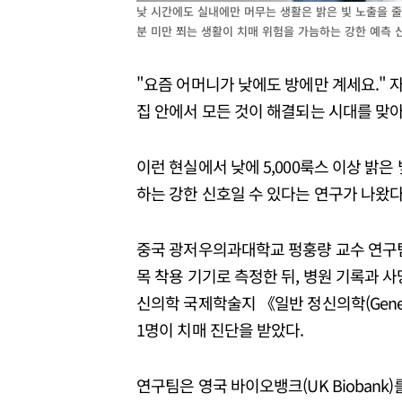
낮 시간에도 실내에만 머무는 생활은 밝은 빛 노출을 줄일
분 미만 쬐는 생활이 치매 위험을 가늠하는 강한 예측
"요즘 어머니가 낮에도 방에만 계세요." 
집 안에서 모든 것이 해결되는 시대를 맞아
이런 현실에서 낮에 5,000룩스 이상 밝은
하는 강한 신호일 수 있다는 연구가 나왔다
중국 광저우의과대학교 펑훙량 교수 연구팀이
목 착용 기기로 측정한 뒤, 병원 기록과 사
신의학 국제학술지 《일반 정신의학(General 
1명이 치매 진단을 받았다.
연구팀은 영국 바이오뱅크(UK Biobank)