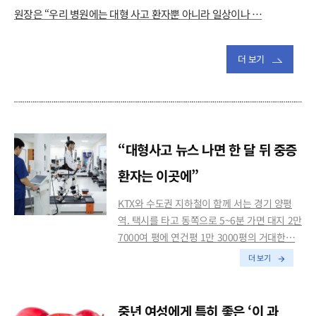
원장은 “우리 병원에는 대형 사고 환자뿐 아니라 일상이나 …
더 보기
“대형사고 뉴스 나면 한 달 뒤 중증
환자는 이곳에”
KTX와 수도권 지하철이 함께 서는 경기 양평
역. 택시를 타고 동쪽으로 5~6분 가면 대지 2만
7000여 평에 연건평 1만 3000평의 거대한…
더 보기
중년 여성에게 특히 좋은 ‘이 과