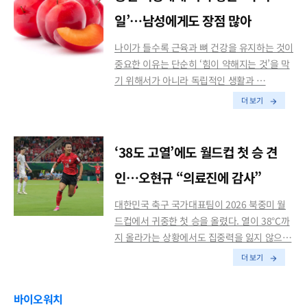
일’…남성에게도 장점 많아
나이가 들수록 근육과 뼈 건강을 유지하는 것이
중요한 이유는 단순히 ‘힘이 약해지는 것’을 막
기 위해서가 아니라 독립적인 생활과 …
더 보기
‘38도 고열’에도 월드컵 첫 승 견
인…오현규 “의료진에 감사”
대한민국 축구 국가대표팀이 2026 북중미 월
드컵에서 귀중한 첫 승을 올렸다. 열이 38℃까
지 올라가는 상황에서도 집중력을 잃지 않으…
더 보기
바이오워치