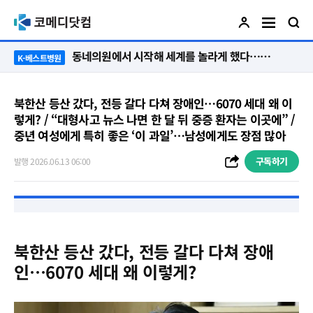
동네의원에서 시작해 세계를 놀라게 했다…관악구 50년 병원의 기적
K-베스트병원
북한산 등산 갔다, 전등 갈다 다쳐 장애인…6070 세대 왜 이
렇게? / “대형사고 뉴스 나면 한 달 뒤 중증 환자는 이곳에” /
중년 여성에게 특히 좋은 ‘이 과일’…남성에게도 장점 많아
구독하기
발행 2026.06.13 06:00
북한산 등산 갔다, 전등 갈다 다쳐 장애
인…6070 세대 왜 이렇게?