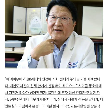
“베이비부머와 386세대의 안전에 사회 전체가 주의를 기울여야 합니
다. 개인도 자신의 신체 한계에 신경 써야 하고요….” 사이클 동호회에
서 자전거 타다가 넘어진 환자, 북한산에 혼자 등산 갔다가 추락한 환
자, 전원주택에서 나뭇가지를 치다가, 집에서 서툴게 전등을 갈다가, 페
인트칠하다 넘어져 온몸이 마비된 환자…. 국립교통재활병원 방문석