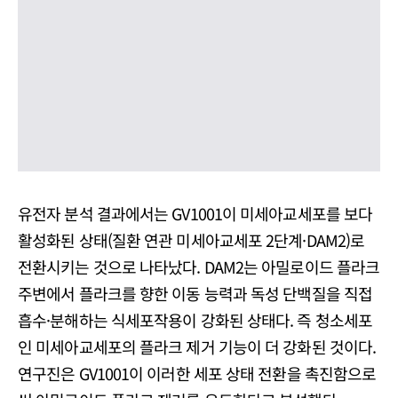
유전자 분석 결과에서는 GV1001이 미세아교세포를 보다
활성화된 상태(질환 연관 미세아교세포 2단계·DAM2)로
전환시키는 것으로 나타났다. DAM2는 아밀로이드 플라크
주변에서 플라크를 향한 이동 능력과 독성 단백질을 직접
흡수·분해하는 식세포작용이 강화된 상태다. 즉 청소세포
인 미세아교세포의 플라크 제거 기능이 더 강화된 것이다.
연구진은 GV1001이 이러한 세포 상태 전환을 촉진함으로