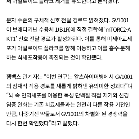
써 아밀로이드 플라크 제거를 유도한다고 분석했다.
분자 수준의 구체적 신호 전달 경로도 밝혀졌다. GV1001
이 브래디키닌 수용체 1(B1R)에 직접 결합해 ‘mTORC2-A
KT1’ 신호 전달 경로가 활성화된다. 이를 통해 미세아교세
포가 아밀로이드 플라크를 향해 이동하고 이를 흡수·분해
하는 식세포작용이 촉진되는 것이 확인됐다.
젬백스 관계자는 “이번 연구는 알츠하이머병에서 GV1001
의 잠재적 작용 경로를 새롭게 밝혀낸 유의미한 성과다”며
“뇌 속 면역세포를 이용한 독성 단백질 직접 제거와 신경
염증 완화는 기존 치료제들과는 완전히 다른 작용 기전인
만큼, 다중기전 약물로서 GV1001의 차별화 된 경쟁력을
다시 한번 확인했다”라고 말했다.