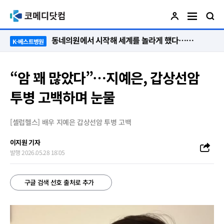
“절대 먼저 말하지 않아요. 대신 먼저 듣습니다”
K-베스트병원
“암 꽤 많았다”…지예은, 갑상선암
투병 고백하며 눈물
[셀럽헬스] 배우 지예은 갑상선암 투병 고백
이지원 기자
발행 2026.05.28 18:05
구글 검색 선호 출처로 추가