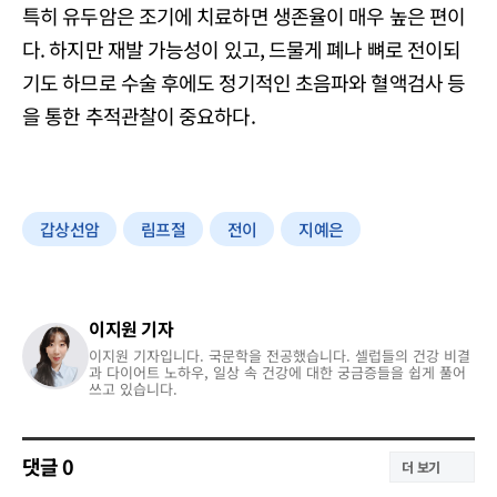
특히 유두암은 조기에 치료하면 생존율이 매우 높은 편이
다. 하지만 재발 가능성이 있고, 드물게 폐나 뼈로 전이되
기도 하므로 수술 후에도 정기적인 초음파와 혈액검사 등
을 통한 추적관찰이 중요하다.
갑상선암
림프절
전이
지예은
이지원 기자
이지원 기자입니다. 국문학을 전공했습니다. 셀럽들의 건강 비결
과 다이어트 노하우, 일상 속 건강에 대한 궁금증들을 쉽게 풀어
쓰고 있습니다.
댓글
0
더 보기