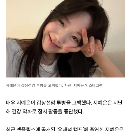
지예은이 갑상선암 투병을 고백했다. 사진=지예은 인스타그램
배우 지예은이 갑상선암 투병을 고백했다. 지예은은 지난
해 건강 악화로 잠시 활동을 중단했다.
최근 넷플릭스에 공개된 ‘유재석 캠프’에 출연한 지예은은