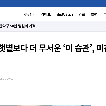
건강
라이프
BioWatch
의료
칼럼
니다”
볕보다 더 무서운 ‘이 습관’, 미
5.18 09:03