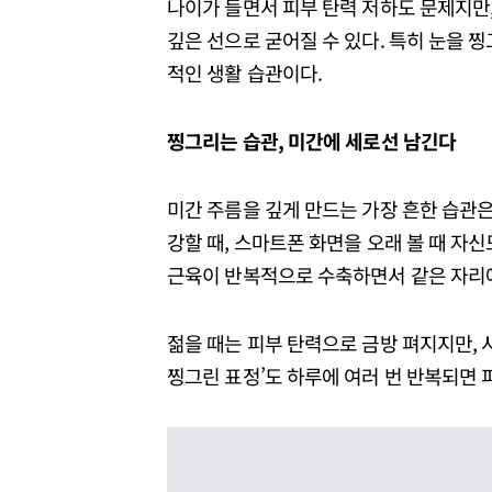
나이가 들면서 피부 탄력 저하도 문제지만,
깊은 선으로 굳어질 수 있다. 특히 눈을 
적인 생활 습관이다.
찡그리는
습관,
미간에
세로선
남긴다
미간 주름을 깊게 만드는 가장 흔한 습관은
강할 때, 스마트폰 화면을 오래 볼 때 자신
근육이 반복적으로 수축하면서 같은 자리에
젊을 때는 피부 탄력으로 금방 펴지지만, 
찡그린 표정’도 하루에 여러 번 반복되면 