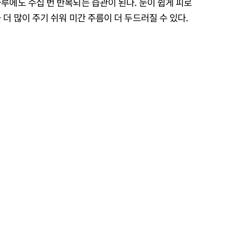
루에도 수십 번 반복되는 습관이 된다. 눈이 쉽게 피로
더 많이 주기 쉬워 미간 주름이 더 두드러질 수 있다.