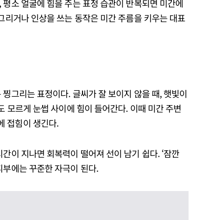
 평소 얼굴에 힘을 주는 표정 습관이 반복되면 미간에
찡그리거나 인상을 쓰는 동작은 미간 주름을 키우는 대표
 찡그리는 표정이다. 글씨가 잘 보이지 않을 때, 햇빛이
도 모르게 눈썹 사이에 힘이 들어간다. 이때 미간 주변
 접힘이 생긴다.
시간이 지나면 회복력이 떨어져 선이 남기 쉽다. ‘잠깐
피부에는 꾸준한 자극이 된다.