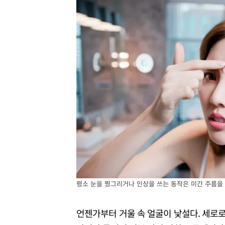
평소 눈을 찡그리거나 인상을 쓰는 동작은 미간 주름을
언젠가부터 거울 속 얼굴이 낯설다. 세로로