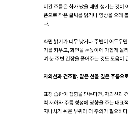
미간 주름은 화가 났을 때만 생기는 것이 
폰으로 작은 글씨를 읽거나 영상을 오래 볼
다.
화면 밝기가 너무 낮거나 주변이 어두우면 
기를 키우고, 화면을 눈높이에 가깝게 올리
며 눈 주변 긴장을 풀어주는 것도 도움이 
자외선과
건조함,
얕은
선을
깊은
주름으
표정 습관이 접힘을 만든다면, 자외선과 건
력 저하와 주름 형성에 영향을 주는 대표적
지나치기 쉬운 부위라 더 주의가 필요하다