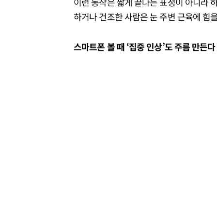
이런 동작은 짧게 끝나는 표정이 아니라 하
하거나 건조한 사람은 눈 주변 근육에 힘을 
스마트폰
볼
때 ‘
집중
인상’
도
주름
만든다