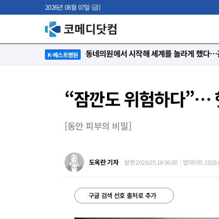
2026년 08월 07일 (금)
“절대 먼저 말하지 않아요. 대신 먼저 듣습
K-베스트병원
“잠깐도 위험하다”… 햇
[동안 피부의 비밀]
도옥란 기자
발행 2026.05.18 06:00
업데이트 2026.0
구글 검색 선호 출처로 추가