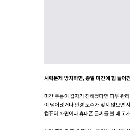
시력문제
방치하면,
종일
미간에
힘
들어
미간 주름이 갑자기 진해졌다면 피부 관리만
이 떨어졌거나 안경 도수가 맞지 않으면 사
컴퓨터 화면이나 휴대폰 글씨를 볼 때 고개