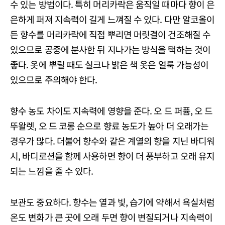
수 있는 방법이다. 특히 머리카락은 움직일 때마다 향이 은
은하게 퍼져 지속력이 길게 느껴질 수 있다. 다만 알코올이
든 향수를 머리카락에 직접 뿌리면 머릿결이 건조해질 수
있으므로 공중에 분사한 뒤 지나가는 방식을 택하는 것이
좋다. 옷에 뿌릴 때도 실크나 밝은 색 옷은 얼룩 가능성이
있으므로 주의해야 한다.
향수 농도 차이도 지속력에 영향을 준다. 오 드 퍼퓸, 오 드
뚜왈렛, 오 드 코롱 순으로 향료 농도가 높아 더 오래가는
경우가 많다. 더불어 향수와 같은 계열의 향을 지닌 바디워
시, 바디로션을 함께 사용하면 향이 더 풍부하고 오래 유지
되는 느낌을 줄 수 있다.
보관도 중요하다. 향수는 열과 빛, 습기에 약해서 욕실처럼
온도 변화가 큰 곳에 오래 두면 향이 변질되거나 지속력이