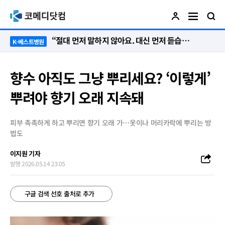
“절대 먼저 말하지 않아요. 대신 먼저 듣습니다”
K-베스트병원
향수 아직도 그냥 뿌리세요? ‘이렇게’
뿌려야 향기 오래 지속돼
피부 촉촉하게 하고 뿌리면 향기 오래 가…옷이나 머리카락에 뿌리는 방
법도
이지원 기자
발행 2026.05.14 23:05
구글 검색 선호 출처로 추가