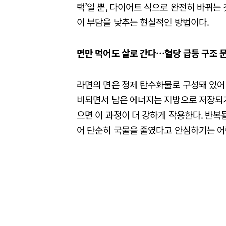
택’일 뿐, 다이어트 식으로 완전히 바뀌는
이 부담을 낮추는 현실적인 방법이다.
면만
먹어도
살로
간다…
혈당
급등
구조
라면의 면은 정제 탄수화물로 구성돼 있어 
비되면서 남은 에너지는 지방으로 저장되기 
으면 이 과정이 더 강하게 작용한다. 반복
어 단순히 국물을 줄였다고 안심하기는 어