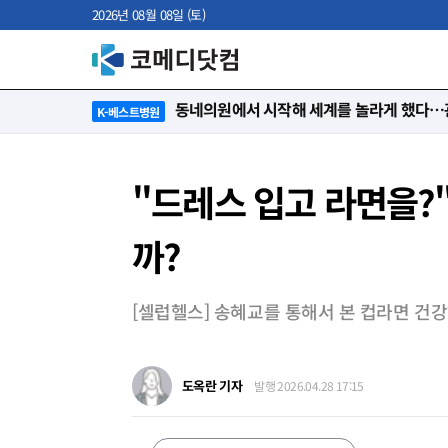
2026년 08월 08일 (토)
“절대 먼저 말하지 않아요. 대신 먼저 듣습
K-베스트병원
"드레스 입고 라면을?"
까?
[셀럽헬스] 송혜교를 통해서 본 컵라면 건
도옥란 기자
발행 2026.04.28 17:15