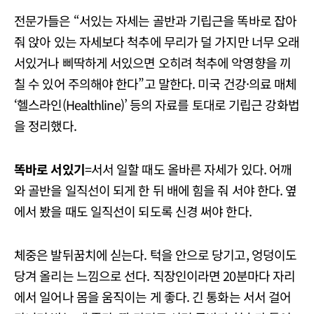
전문가들은 “서있는 자세는 골반과 기립근을 똑바로 잡아
줘 앉아 있는 자세보다 척추에 무리가 덜 가지만 너무 오래
서있거나 삐딱하게 서있으면 오히려 척추에 악영향을 끼
칠 수 있어 주의해야 한다”고 말한다. 미국 건강·의료 매체
‘헬스라인(Healthline)’ 등의 자료를 토대로 기립근 강화법
을 정리했다.
똑바로 서있기
=서서 일할 때도 올바른 자세가 있다. 어깨
와 골반을 일직선이 되게 한 뒤 배에 힘을 줘 서야 한다. 옆
에서 봤을 때도 일직선이 되도록 신경 써야 한다.
체중은 발뒤꿈치에 싣는다. 턱을 안으로 당기고, 엉덩이도
당겨 올리는 느낌으로 선다. 직장인이라면 20분마다 자리
에서 일어나 몸을 움직이는 게 좋다. 긴 통화는 서서 걸어