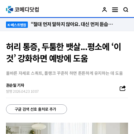
“절대 먼저 말하지 않아요. 대신 먼저 듣습니다”
K-베스트병원
허리 통증, 두툼한 뱃살...평소에 ‘이
것’ 강화하면 예방에 도움
올바른 자세로 스쿼트, 플랭크 꾸준히 하면 튼튼하게 유지하는 데 도움
권순일 기자
발행 2026.04.23 10:07
구글 검색 선호 출처로 추가