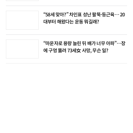
“58세 맞아?” 차인표 성난 팔뚝·등근육… 20
대부터 해왔다는 운동 뭐길래?
“마운자로 용량 늘린 뒤 배가 너무 아파”…장
에 구멍 뚫려 73세女 사망, 무슨 일?