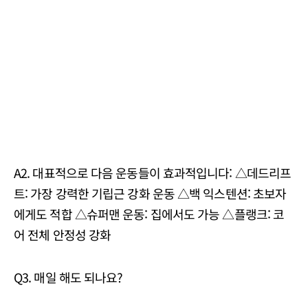
A2. 대표적으로 다음 운동들이 효과적입니다: △데드리프
트: 가장 강력한 기립근 강화 운동 △백 익스텐션: 초보자
에게도 적합 △슈퍼맨 운동: 집에서도 가능 △플랭크: 코
어 전체 안정성 강화
Q3. 매일 해도 되나요?