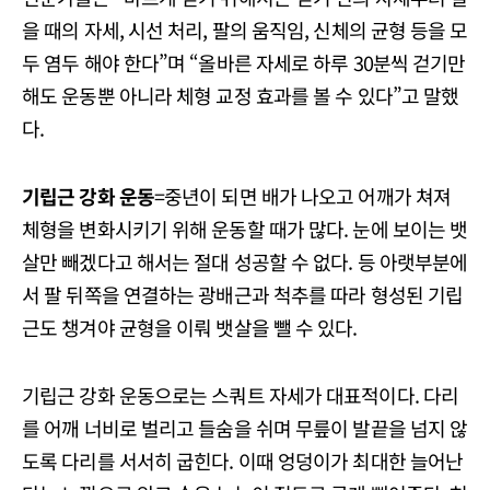
을 때의 자세, 시선 처리, 팔의 움직임, 신체의 균형 등을 모
두 염두 해야 한다”며 “올바른 자세로 하루 30분씩 걷기만
해도 운동뿐 아니라 체형 교정 효과를 볼 수 있다”고 말했
다.
기립근 강화 운동
=중년이 되면 배가 나오고 어깨가 쳐져
체형을 변화시키기 위해 운동할 때가 많다. 눈에 보이는 뱃
살만 빼겠다고 해서는 절대 성공할 수 없다. 등 아랫부분에
서 팔 뒤쪽을 연결하는 광배근과 척추를 따라 형성된 기립
근도 챙겨야 균형을 이뤄 뱃살을 뺄 수 있다.
기립근 강화 운동으로는 스쿼트 자세가 대표적이다. 다리
를 어깨 너비로 벌리고 들숨을 쉬며 무릎이 발끝을 넘지 않
도록 다리를 서서히 굽힌다. 이때 엉덩이가 최대한 늘어난