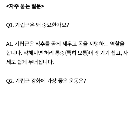
<자주 묻는 질문>
Q1. 기립근은 왜 중요한가요?
A1. 기립근은 척추를 곧게 세우고 몸을 지탱하는 역할을
합니다. 약해지면 허리 통증(특히 요통)이 생기기 쉽고, 자
세도 쉽게 무너집니다.
Q2. 기립근 강화에 가장 좋은 운동은?