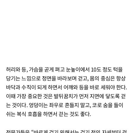
허리와 등, 가슴을 곧게 펴고 눈높이에서 10도 정도 턱을
당기는 느낌으로 정면을 바라보며 걷고, 몸의 중심은 항상
바닥과 수직이 되게 하면서 어깨와 등을 바로 세워야 한다.
이때 가장 중요한 것은 발뒤꿈치가 먼저 지면에 닿도록 걷
는 것이다. 엉덩이는 좌우로 흔들지 말고, 코로 숨을 들이
쉬는 복식 호흡을 하면서 걷는 것도 좋다.
전문가들은 “바르게 걷기 위해서는 걷기 전의 자세부터 걸