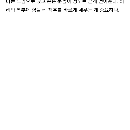
다는 느낌으로 앉고 손은 눈높이 정도로 곧게 뻗어준다. 허
리와 복부에 힘을 줘 척추를 바르게 세우는 게 중요하다.