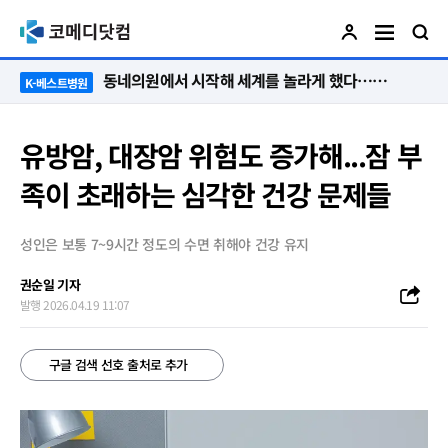
동네의원에서 시작해 세계를 놀라게 했다…관악구 50년 병원의 기적
K-베스트병원
유방암, 대장암 위험도 증가해...잠 부
족이 초래하는 심각한 건강 문제들
성인은 보통 7~9시간 정도의 수면 취해야 건강 유지
권순일 기자
발행 2026.04.19 11:07
구글 검색 선호 출처로 추가