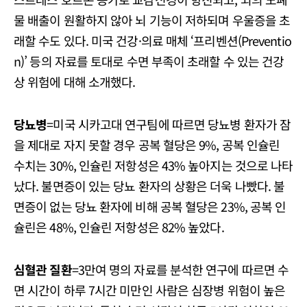
물 배출이 원활하지 않아 뇌 기능이 저하되며 우울증을 초
래할 수도 있다. 미국 건강·의료 매체 ‘프리벤션(Preventio
n)’ 등의 자료를 토대로 수면 부족이 초래할 수 있는 건강
상 위험에 대해 소개했다.
당뇨병
=미국 시카고대 연구팀에 따르면 당뇨병 환자가 잠
을 제대로 자지 못할 경우 공복 혈당은 9%, 공복 인슐린
수치는 30%, 인슐린 저항성은 43% 높아지는 것으로 나타
났다. 불면증이 있는 당뇨 환자의 상황은 더욱 나빴다. 불
면증이 없는 당뇨 환자에 비해 공복 혈당은 23%, 공복 인
슐린은 48%, 인슐린 저항성은 82% 높았다.
심혈관 질환
=3만여 명의 자료를 분석한 연구에 따르면 수
면 시간이 하루 7시간 미만인 사람은 심장병 위험이 높은