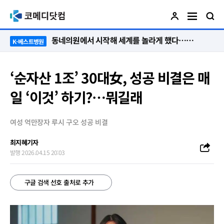
“절대 먼저 말하지 않아요. 대신 먼저 듣습니다”
K-베스트병원
‘순자산 1조’ 30대女, 성공 비결은 매
일 ‘이것’ 하기?…뭐길래
여성 억만장자 루시 구오 성공 비결
최지혜기자
발행 2026.04.15 20:03
구글 검색 선호 출처로 추가