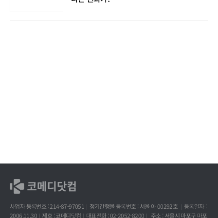
사업자 등록번호 : 214-87-97051
정기간행물 등록번호 : 서울 아 00292호
등록일자 :
2006.11.30
제호 : 코메디닷컴
대표전화 : 02-2052-8200
주소 : 서울시 마포구 마포