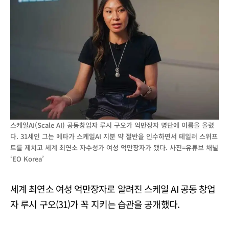
스케일AI(Scale AI) 공동창업자 루시 구오가 억만장자 명단에 이름을 올렸
다. 31세인 그는 메타가 스케일AI 지분 약 절반을 인수하면서 테일러 스위프
트를 제치고 세계 최연소 자수성가 여성 억만장자가 됐다. 사진=유튜브 채널
‘EO Korea’
세계 최연소 여성 억만장자로 알려진 스케일 AI 공동 창업
자 루시 구오(31)가 꼭 지키는 습관을 공개했다.