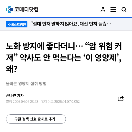
“절대 먼저 말하지 않아요. 대신 먼저 듣습니다”
K-베스트병원
노화 방지에 좋다더니… “암 위험 커
져” 약사도 안 먹는다는 ‘이 영양제’,
왜?
올바른 영양제 섭취 방법
권나연 기자
발행 2026.04.06 23:58
업데이트 2026.04.07 08:52
구글 검색 선호 출처로 추가