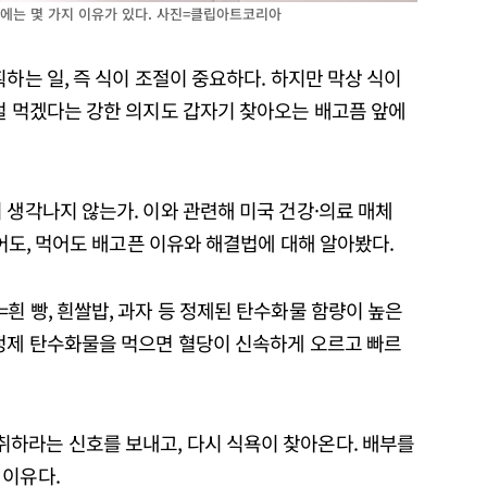
데에는 몇 가지 이유가 있다. 사진=클립아트코리아
하는 일, 즉 식이 조절이 중요하다. 하지만 막상 식이
덜 먹겠다는 강한 의지도 갑자기 찾아오는 배고픔 앞에
 생각나지 않는가. 이와 관련해 미국 건강·의료 매체
먹어도, 먹어도 배고픈 이유와 해결법에 대해 알아봤다.
=흰 빵, 흰쌀밥, 과자 등 정제된 탄수화물 함량이 높은
 정제 탄수화물을 먹으면 혈당이 신속하게 오르고 빠르
하라는 신호를 보내고, 다시 식욕이 찾아온다. 배부를
 이유다.