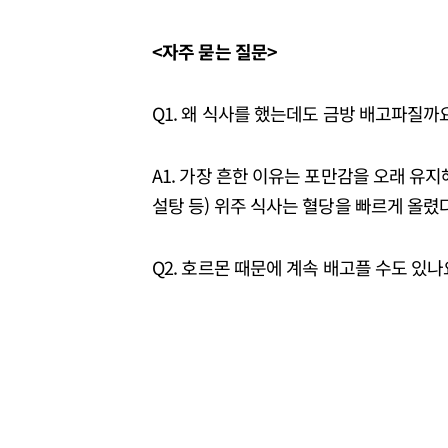
<자주 묻는 질문>
Q1. 왜 식사를 했는데도 금방 배고파질까
A1. 가장 흔한 이유는 포만감을 오래 유지
설탕 등) 위주 식사는 혈당을 빠르게 올렸
Q2. 호르몬 때문에 계속 배고플 수도 있나