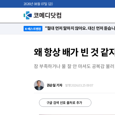
2026년 08월 07일 (금)
“절대 먼저 말하지 않아요. 대신 먼저 듣습
K-베스트병원
왜 항상 배가 빈 것 같
잠 부족하거나 물 잘 안 마셔도 공복감 불러
권순일 기자
발행 2026.03.25 09:07
구글 검색 선호 출처로 추가