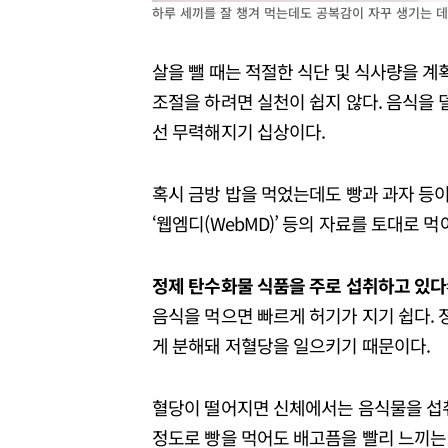
하루 세끼를 잘 챙겨 먹는데도 공복감이 자꾸 생기는 
살을 뺄 때는 적절한 식단 및 식사량을 계획
조절을 하려면 실천이 쉽지 않다. 음식을 
선 무력해지기 십상이다.
혹시 금방 밥을 먹었는데도 빵과 과자 등이
‘웹엠디(WebMD)’ 등의 자료를 토대로 
정제 탄수화물 식품을 주로 섭취하고 있다
음식을 먹으면 빠르게 허기가 지기 쉽다.
게 분해돼 저혈당을 일으키기 때문이다.
혈당이 떨어지면 신체에서는 음식물을 섭취
정도로 빵을 먹어도 배고픔을 빨리 느끼는