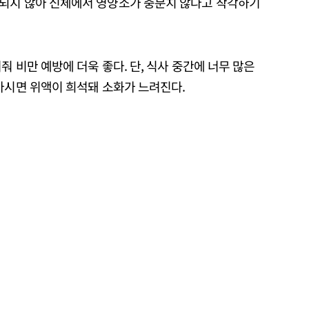
수되지 않아 신체에서 영양소가 충분치 않다고 착각하기
 비만 예방에 더욱 좋다. 단, 식사 중간에 너무 많은
마시면 위액이 희석돼 소화가 느려진다.