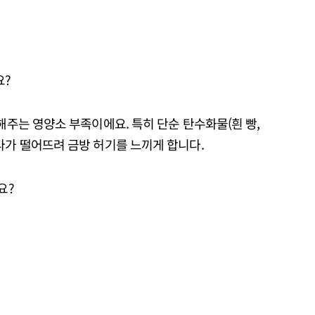
요?
해주는 영양소 부족이에요. 특히 단순 탄수화물(흰 빵,
다가 떨어뜨려 금방 허기를 느끼게 합니다.
요?