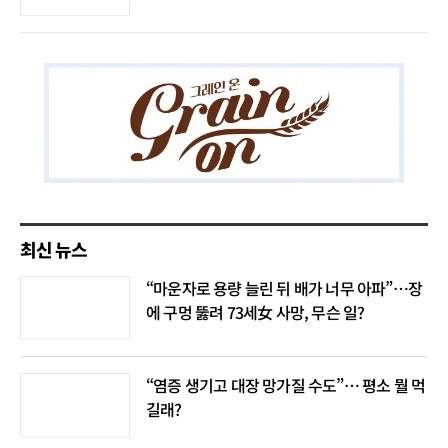
최신 뉴스
“마운자로 용량 늘린 뒤 배가 너무 아파”…장
에 구멍 뚫려 73세女 사망, 무슨 일?
“염증 생기고 대장 망가질 수도”… 평소 뭘 먹
길래?