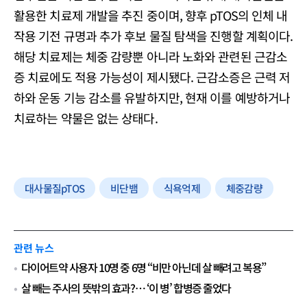
활용한 치료제 개발을 추진 중이며, 향후 pTOS의 인체 내
작용 기전 규명과 추가 후보 물질 탐색을 진행할 계획이다.
해당 치료제는 체중 감량뿐 아니라 노화와 관련된 근감소
증 치료에도 적용 가능성이 제시됐다. 근감소증은 근력 저
하와 운동 기능 감소를 유발하지만, 현재 이를 예방하거나
치료하는 약물은 없는 상태다.
대사물질pTOS
비단뱀
식욕억제
체중감량
관련 뉴스
다이어트약 사용자 10명 중 6명 “비만 아닌데 살 빼려고 복용”
살 빼는 주사의 뜻밖의 효과?… ‘이 병’ 합병증 줄었다