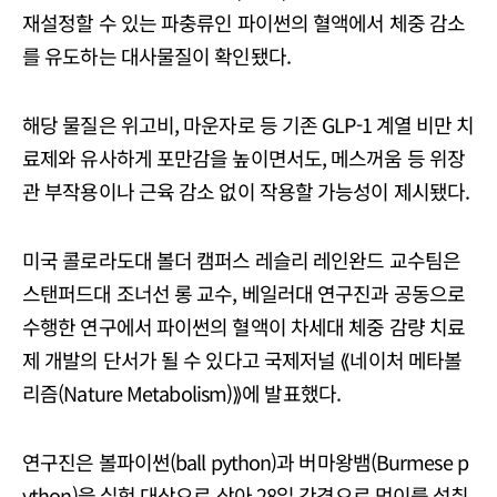
재설정할 수 있는 파충류인 파이썬의 혈액에서 체중 감소
를 유도하는 대사물질이 확인됐다.
해당 물질은 위고비, 마운자로 등 기존 GLP-1 계열 비만 치
료제와 유사하게 포만감을 높이면서도, 메스꺼움 등 위장
관 부작용이나 근육 감소 없이 작용할 가능성이 제시됐다.
미국 콜로라도대 볼더 캠퍼스 레슬리 레인완드 교수팀은
스탠퍼드대 조너선 롱 교수, 베일러대 연구진과 공동으로
수행한 연구에서 파이썬의 혈액이 차세대 체중 감량 치료
제 개발의 단서가 될 수 있다고 국제저널 ⟪네이처 메타볼
리즘(Nature Metabolism)⟫에 발표했다.
연구진은 볼파이썬(ball python)과 버마왕뱀(Burmese p
ython)을 실험 대상으로 삼아 28일 간격으로 먹이를 섭취