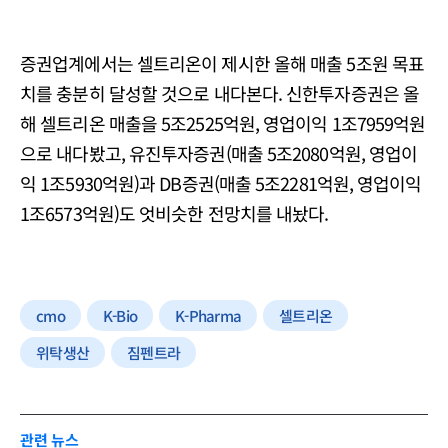
증권업계에서는 셀트리온이 제시한 올해 매출 5조원 목표
치를 충분히 달성할 것으로 내다본다. 신한투자증권은 올
해 셀트리온 매출을 5조2525억원, 영업이익 1조7959억원
으로 내다봤고, 유진투자증권(매출 5조2080억원, 영업이
익 1조5930억원)과 DB증권(매출 5조2281억원, 영업이익
1조6573억원)도 엇비슷한 전망치를 내놨다.
cmo
K-Bio
K-Pharma
셀트리온
위탁생산
짐펜트라
관련 뉴스