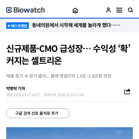
“절대 먼저 말하지 않아요. 대신 먼저 듣습니다”
K-베스트병원
신규제품·CMO 급성장… 수익성 ‘확’
커지는 셀트리온
매출 증가 속 원가 줄어... 올해 영업이익 1.6조~1.8조원 전망
박병탁 기자
발행 2026.03.17 18:27
업데이트 2026.03.18 17:40
구글 검색 선호 출처로 추가