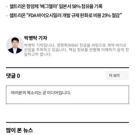
셀트리온 항암제 ‘베그젤마’ 일본서 58% 점유율 기록
셀트리온 “FDA 바이오시밀러 개발 규제 완화로 비용 25% 절감”
박병탁 기자
박병탁 기자입니다. 경영학(MBA) 전공을 바탕으로 제약·바이오
산업을 주목하고 있습니다. 핵심 정보를 선별해 이해하기 쉽게 전
달하고자 합니다.
댓글
0
더 보기
댓
글
쓰
기
많이 본 뉴스