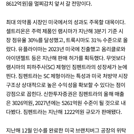
8612억원)을 멀찌감치 앞서 갈 전망이다.
최대 의약품 시장인 미국에서의 성과도 주목할 대목이다.
셀트리온은 주력 제품인 램시마가 지난해 3분기 기준 시
장 점유율 30%를 달성했고, 트룩시마도 31% 수준으로 올
랐다. 유플라이마는 2023년 미국에 진출했고 옴리클로와
아이덴젤트 등은 지난해 판매 허가를 획득했다. 무엇보다
램시마의 피하주사(SC) 제형인 짐펜트라의 성장세가 눈에
띈다. 짐펜트라는 SC 제형이라는 특성과 미국 처방약 시장
구조상 상대적으로 높은 수익성을 확보할 수 있다는 점이
강점으로 꼽힌다. 신한투자증권은 짐펜트라의 올해 매출
은 3026억원, 2027년에는 5261억원 수준이 될 것으로 내
다봤다. 짐펜트라는 지난해 1222억원 규모가 판매됐다.
지난해 12월 인수를 완료한 미국 브랜치버그 공장의 위탁