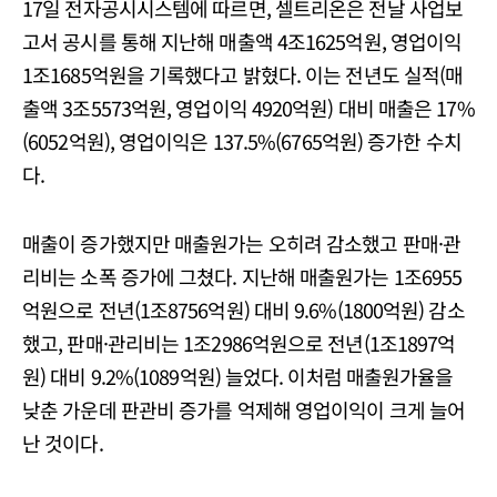
17일 전자공시시스템에 따르면, 셀트리온은 전날 사업보
고서 공시를 통해 지난해 매출액 4조1625억원, 영업이익
1조1685억원을 기록했다고 밝혔다. 이는 전년도 실적(매
출액 3조5573억원, 영업이익 4920억원) 대비 매출은 17%
(6052억원), 영업이익은 137.5%(6765억원) 증가한 수치
다.
매출이 증가했지만 매출원가는 오히려 감소했고 판매·관
리비는 소폭 증가에 그쳤다. 지난해 매출원가는 1조6955
억원으로 전년(1조8756억원) 대비 9.6%(1800억원) 감소
했고, 판매·관리비는 1조2986억원으로 전년(1조1897억
원) 대비 9.2%(1089억원) 늘었다. 이처럼 매출원가율을
낮춘 가운데 판관비 증가를 억제해 영업이익이 크게 늘어
난 것이다.