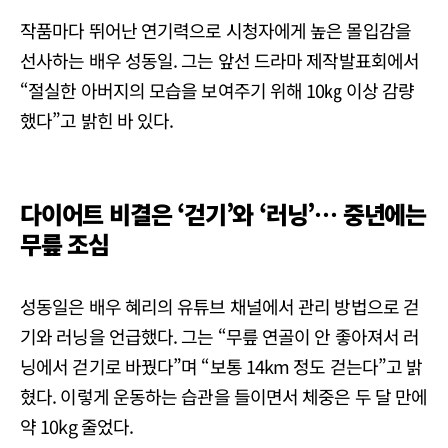
작품마다 뛰어난 연기력으로 시청자에게 높은 몰입감을
선사하는 배우 성동일. 그는 앞선 드라마 제작발표회에서
“절실한 아버지의 모습을 보여주기 위해 10㎏ 이상 감량
했다”고 밝힌 바 있다.
다이어트 비결은 ‘걷기’와 ‘러닝’… 중년에는
무릎 조심
성동일은 배우 혜리의 유튜브 채널에서 관리 방법으로 걷
기와 러닝을 언급했다. 그는 “무릎 연골이 안 좋아져서 러
닝에서 걷기로 바꿨다”며 “보통 14km 정도 걷는다”고 밝
혔다. 이렇게 운동하는 습관을 들이면서 체중은 두 달 만에
약 10kg 줄었다.