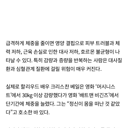
급격하게 체중을 줄이면 영양 결핍으로 피부 트러블과 체
력 저하, 근육 손실로 인한 대사 저하, 호르몬 불균형이 나
타날 수 있다. 특히 감량과 증량을 반복하는 사람은 대사질
환과 심혈관계 질환에 걸릴 위험이 매우 커진다.
실제로 할리우드 배우 크리스찬 베일은 영화 ‘머시니스
트’에서 30kg 이상 감량했다가 영화 ‘배트맨 비긴즈’에서
단기간에 체중을 늘렸다. 그는 “정신이 몸을 떠난 것 같았
다”고 호소한 바 있다.