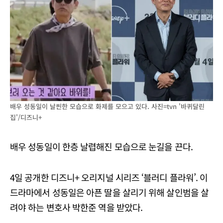
배우 성동일이 날씬한 모습으로 화제를 모으고 있다. 사진=tvn '바퀴달린
집'/디즈니+
배우 성동일이 한층 날렵해진 모습으로 눈길을 끈다.
4일 공개한 디즈니+ 오리지널 시리즈 ‘블러디 플라워’. 이
드라마에서 성동일은 아픈 딸을 살리기 위해 살인범을 살
려야 하는 변호사 박한준 역을 받았다.