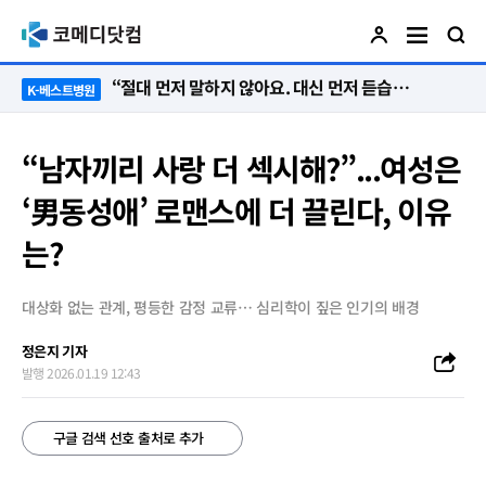
“절대 먼저 말하지 않아요. 대신 먼저 듣습니다”
K-베스트병원
“남자끼리 사랑 더 섹시해?”...여성은
‘男동성애’ 로맨스에 더 끌린다, 이유
는?
대상화 없는 관계, 평등한 감정 교류… 심리학이 짚은 인기의 배경
정은지 기자
발행 2026.01.19 12:43
구글 검색 선호 출처로 추가