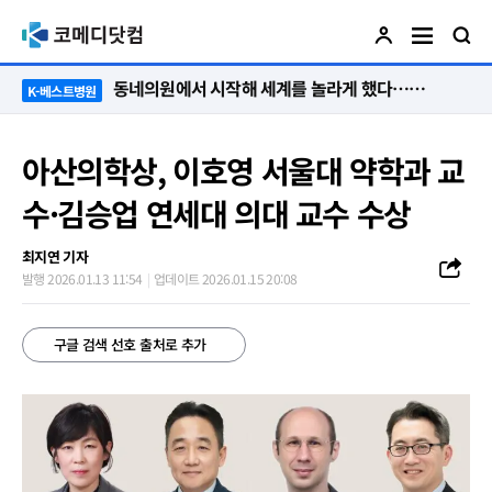
“절대 먼저 말하지 않아요. 대신 먼저 듣습니다”
K-베스트병원
아산의학상, 이호영 서울대 약학과 교
수·김승업 연세대 의대 교수 수상
최지연 기자
발행 2026.01.13 11:54
업데이트 2026.01.15 20:08
구글 검색 선호 출처로 추가