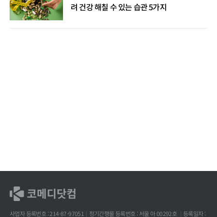
려 건강 해칠 수 있는 습관 5가지
사업자 등록번호 : 214-87-97051
정기간행물 등록번호 : 서울 아 00292호
등록일자 :