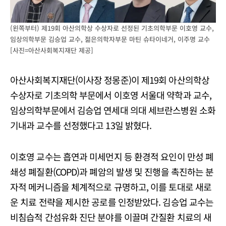
(왼쪽부터) 제19회 아산의학상 수상자로 선정된 기초의학부문 이호영 교수,
임상의학부문 김승업 교수, 젊은의학자부문 마틴 슈타이네거, 이주명 교수
[사진=아산사회복지재단 제공]
아산사회복지재단(이사장 정몽준)이 제19회 아산의학상
수상자로 기초의학 부문에서 이호영 서울대 약학과 교수,
임상의학부문에서 김승업 연세대 의대 세브란스병원 소화
기내과 교수를 선정했다고 13일 밝혔다.
이호영 교수는 흡연과 미세먼지 등 환경적 요인이 만성 폐
쇄성 폐질환(COPD)과 폐암의 발생 및 진행을 촉진하는 분
자적 메커니즘을 체계적으로 규명하고, 이를 토대로 새로
운 치료 전략을 제시한 공로를 인정받았다. 김승업 교수는
비침습적 간섬유화 진단 분야를 이끌며 간질환 치료의 새