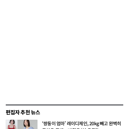
편집자 추천 뉴스
‘쌍둥이 엄마’ 레이디제인, 20kg 빼고 완벽히