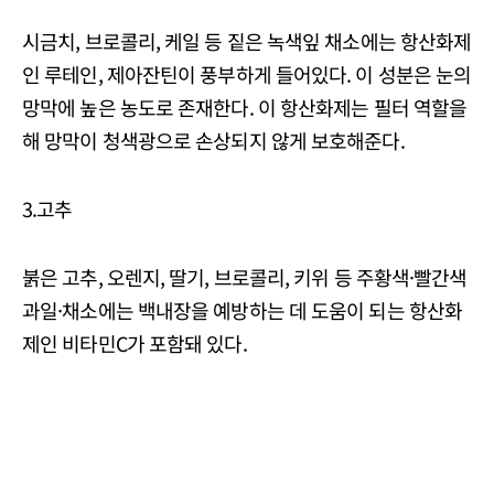
시금치, 브로콜리, 케일 등 짙은 녹색잎 채소에는 항산화제
인 루테인, 제아잔틴이 풍부하게 들어있다. 이 성분은 눈의
망막에 높은 농도로 존재한다. 이 항산화제는 필터 역할을
해 망막이 청색광으로 손상되지 않게 보호해준다.
3.고추
붉은 고추, 오렌지, 딸기, 브로콜리, 키위 등 주황색·빨간색
과일·채소에는 백내장을 예방하는 데 도움이 되는 항산화
제인 비타민C가 포함돼 있다.