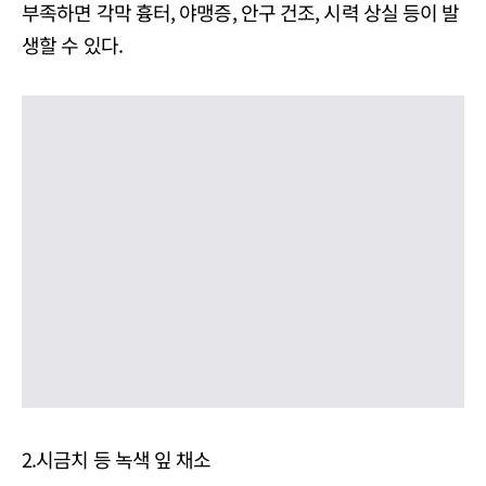
부족하면 각막 흉터, 야맹증, 안구 건조, 시력 상실 등이 발
생할 수 있다.
2.시금치 등 녹색 잎 채소