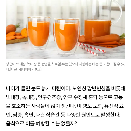
당근이 백내장, 녹내장 등 눈병을 치료할 수는 없으나 예방하는 데는 큰 도움이 될 수 있
다.[사진=게티이미지뱅크]
나이가 들면 눈도 늙게 마련이다. 노인성 황반변성을 비롯해
백내장, 녹내장, 안구건조증, 안구 수정체 혼탁 등으로 고통
을 호소하는 사람들이 많이 생긴다. 이 병도 노화, 유전적 요
인, 염증, 흡연, 나쁜 식습관 등 다양한 원인으로 발생한다.
음식으로 이를 예방할 수는 없을까?