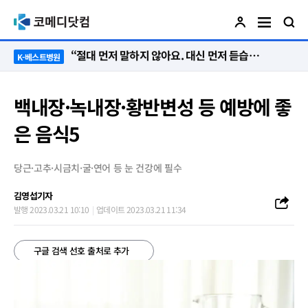
“절대 먼저 말하지 않아요. 대신 먼저 듣습니다”
K-베스트병원
백내장·녹내장·황반변성 등 예방에 좋
은 음식5
당근·고추·시금치·굴·연어 등 눈 건강에 필수
김영섭기자
발행 2023.03.21 10:10
업데이트 2023.03.21 11:34
구글 검색 선호 출처로 추가