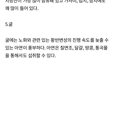
지방산이 가장 많이 함유돼 있고 가자미, 넙치, 참치에도
꽤 많이 들어 있다.
5.굴
굴에는 노화와 관련 있는 황반변성의 진행 속도를 늦출 수
있는 아연이 풍부하다. 아연은 칠면조, 달걀, 땅콩, 통곡물
을 통해서도 섭취할 수 있다.