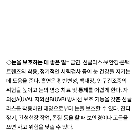
◇눈을 보호하는 데 좋은 일
= 금연, 선글라스·보안경·콘택
트렌즈의 착용, 정기적인 시력검사 등이 눈 건강을 지키는
데 도움을 준다. 흡연은 황반변성, 백내장, 안구건조증의
위험을 높이고 눈의 염증 치료 및 통제를 어렵게 한다. 자
외선A(UVA), 자외선B(UVB) 방사선 보호 기능을 갖춘 선글
라스를 착용하면 태양으로부터 눈을 보호할 수 있다. 잔디
깎기, 건설현장 작업, 톱질 등을 할 때 보안경이나 고글을
쓰면 사고 위험을 낮출 수 있다.