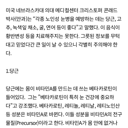
미국 네브라스카대 의대 메디컬센터 크리스토퍼 콘래드
박사(안과)는 “각종 노인성 눈병을 예방하는 데는 당근, 고
추, 녹색잎 채소, 굴, 연어 등이 좋다”고 말했다. 이 음식이
황반변성 등을 치료해주지는 못한다. 그릇된 정보를 무턱
대고 믿었다간 큰 일이 날 수 있으니 각별히 주의해야 한
다.
1.당근
당근에는 몸이 비타민A를 만드는 데 쓰는 베타카로틴이
들어있다. 그는 "베타카로틴이 특히 눈 건강에 중요하
다"고 강조했다. 베타카로틴, 레티놀, 레티날, 레티노인산
등 성분은 비타민A로 바뀐다. 이들 성분을 비타민A의 전구
물질(Precursor)이라고 한다. 비타민A가 몸 안에 없거나