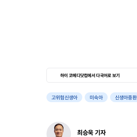
하이 코메디닷컴에서 다국어로 보기
고위험신생아
미숙아
신생아중환
최승욱 기자