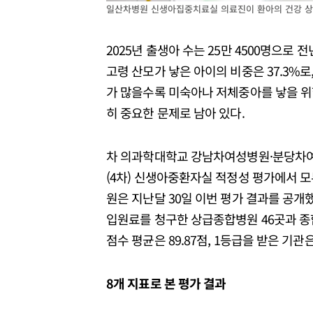
일산차병원 신생아집중치료실 의료진이 환아의 건강 상
2025년 출생아 수는 25만 4500명으로 전
고령 산모가 낳은 아이의 비중은 37.3%로,
가 많을수록 미숙아나 저체중아를 낳을 위
히 중요한 문제로 남아 있다.
차 의과학대학교 강남차여성병원·분당차여
(4차) 신생아중환자실 적정성 평가에서 모
원은 지난달 30일 이번 평가 결과를 공개
입원료를 청구한 상급종합병원 46곳과 종합
점수 평균은 89.87점, 1등급을 받은 기관은 
8개 지표로 본 평가 결과