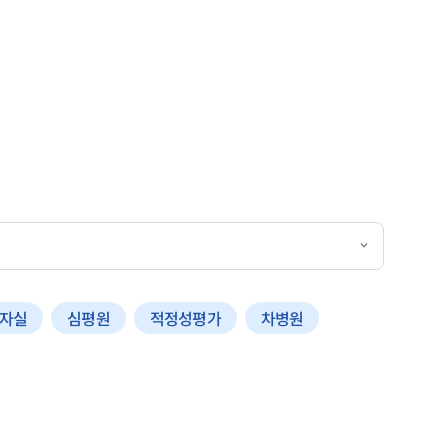
자실
심평원
적정성평가
차병원