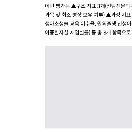
이번 평가는 ▲구조 지표 3개(전담전문의·
과목 및 최소 병상 보유 여부) ▲과정 지표
생아소생술 교육 이수율, 원외출생 신생아 
아중환자실 재입실률) 등 총 8개 항목으로