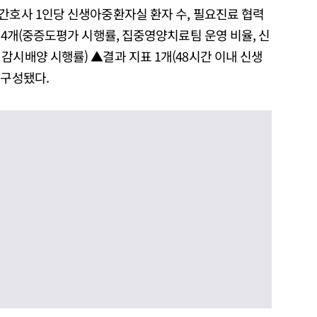
간호사 1인당 신생아중환자실 환자 수, 필요진료 협력
 4개(중증도평가 시행률, 집중영양치료팀 운영 비율, 신
감시배양 시행률) ▲결과 지표 1개(48시간 이내 신생
 구성됐다.