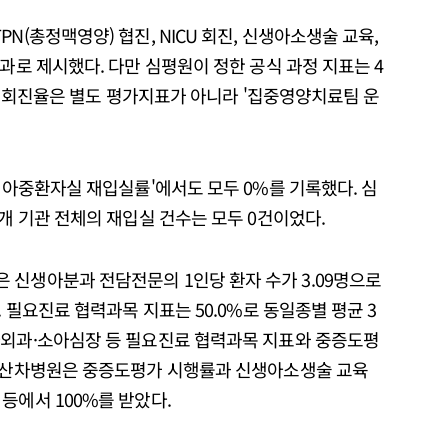
N(총정맥영양) 협진, NICU 회진, 신생아소생술 교육,
성과로 제시했다. 다만 심평원이 정한 공식 과정 지표는 4
CU 회진율은 별도 평가지표가 아니라 '집중영양치료팀 운
신생아중환자실 재입실률'에서도 모두 0%를 기록했다. 심
3개 기관 전체의 재입실 건수는 모두 0건이었다.
 신생아분과 전담전문의 1인당 환자 수가 3.09명으로
. 필요진료 협력과목 지표는 50.0%로 동일종별 평균 3
아외과·소아심장 등 필요진료 협력과목 지표와 중증도평
 일산차병원은 중증도평가 시행률과 신생아소생술 교육
등에서 100%를 받았다.