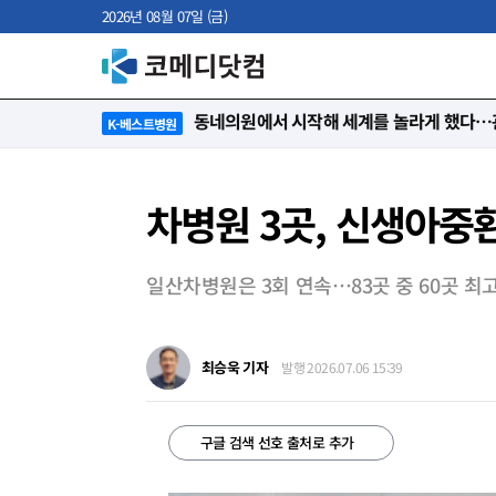
2026년 08월 07일 (금)
“절대 먼저 말하지 않아요. 대신 먼저 듣습
K-베스트병원
차병원 3곳, 신생아중
일산차병원은 3회 연속…83곳 중 60곳 최
최승욱 기자
발행 2026.07.06 15:39
구글 검색 선호 출처로 추가