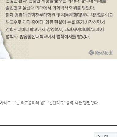
사례로 보는 의료윤리와 법', '논란의료' 등의 책을 집필했다.
더 보기