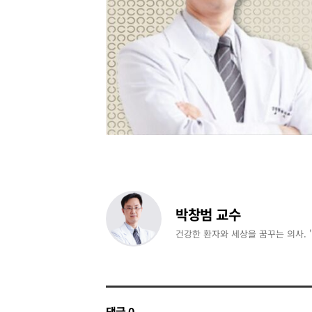
박창범 교수
건강한 환자와 세상을 꿈꾸는 의사. '
댓글
0