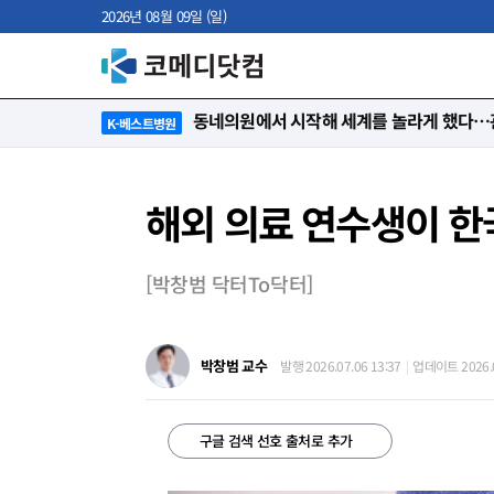
2026년 08월 09일 (일)
“절대 먼저 말하지 않아요. 대신 먼저 듣습
K-베스트병원
해외 의료 연수생이 한
[박창범 닥터To닥터]
박창범 교수
발행 2026.07.06 13:37
업데이트 2026.0
구글 검색 선호 출처로 추가