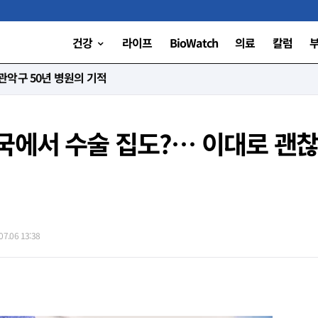
건강
라이프
BioWatch
의료
칼럼
니다”
국에서 수술 집도?… 이대로 괜
7.06 13:38