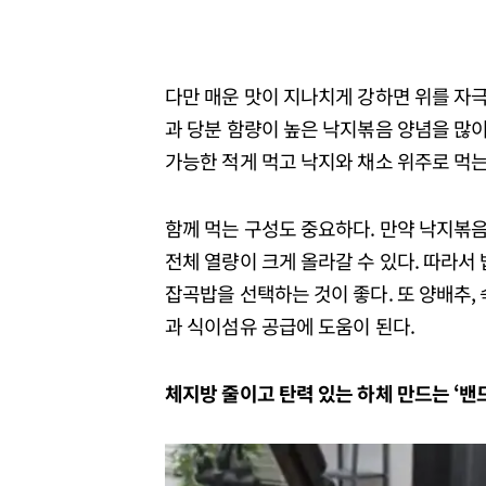
다만 매운 맛이 지나치게 강하면 위를 자극
과 당분 함량이 높은 낙지볶음 양념을 많이
가능한 적게 먹고 낙지와 채소 위주로 먹는
함께 먹는 구성도 중요하다. 만약 낙지볶음
전체 열량이 크게 올라갈 수 있다. 따라서
잡곡밥을 선택하는 것이 좋다. 또 양배추, 
과 식이섬유 공급에 도움이 된다.
체지방 줄이고 탄력 있는 하체 만드는 ‘밴드