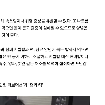
해 속쓰림이나 위염 증상을 유발할 수 있다. 또 나트륨
 먹으면 몸이 붓고 갈증이 심해질 수 있으므로 양념은
 것이 좋다.
과 함께 흰쌀밥과 면, 남은 양념에 볶은 밥까지 먹으면
 밥은 반 공기 이하로 조절하고 흰쌀밥 대신 현미밥이나
숙주, 양파, 깻잎 같은 채소를 넉넉히 섭취하면 포만감
 힙 더브덕션’과 ‘덩키 킥’