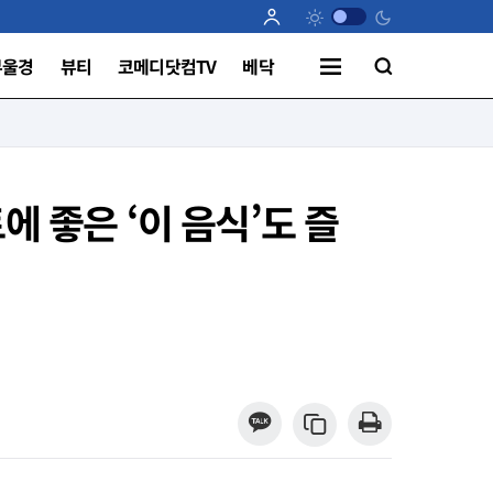
부울경
뷰티
코메디닷컴TV
베닥
에 좋은 ‘이 음식’도 즐