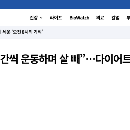
건강
라이프
BioWatch
의료
칼럼
 세운 ‘오전 8시의 기적’
“3시간씩 운동하며 살 빼”…다이어트