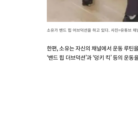
소유가 밴드 힙 어브덕션을 하고 있다. 사진=유튜브 채널
한편, 소유는 자신의 채널에서 운동 루틴을
‘밴드 힙 더브덕션’과 ‘덩키 킥’ 등의 운동