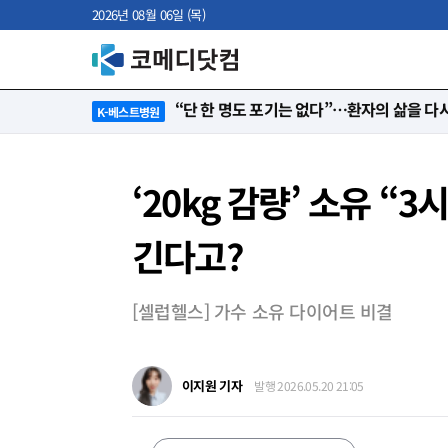
2026년 08월 06일 (목)
“단 한 명도 포기는 없다”…환자의 삶을 다시
K-베스트병원
‘20kg 감량’ 소유 
긴다고?
[셀럽헬스] 가수 소유 다이어트 비결
이지원 기자
발행 2026.05.20 21:05