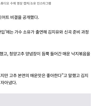
스튜디오 수제 영상 캡처/소유 인스타그램
다이어트 비결을 공개했다.
한입’에는 가수 소유가 출연해 김지유와 신곡 준비 과정
했고, 청양고추 양념장이 듬뿍 들어간 매운 낙지볶음을
지만 고추 본연의 매운맛은 좋아한다”고 말했고 김지
 자아냈다.