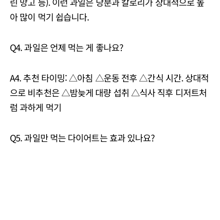
린 망고 등). 이런 과일은 당분과 칼로리가 상대적으로 높
아 많이 먹기 쉽습니다.
Q4. 과일은 언제 먹는 게 좋나요?
A4. 추천 타이밍: △아침 △운동 전후 △간식 시간. 상대적
으로 비추천은 △밤늦게 대량 섭취 △식사 직후 디저트처
럼 과하게 먹기
Q5. 과일만 먹는 다이어트는 효과 있나요?