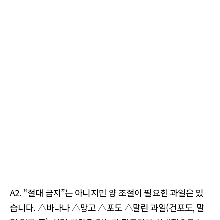
A2. “절대 금지”는 아니지만 양 조절이 필요한 과일은 있
습니다. △바나나 △망고 △포도 △말린 과일(건포도, 말