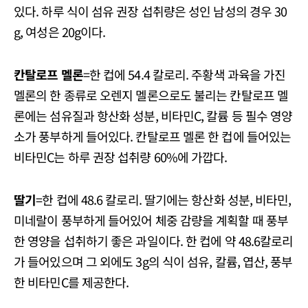
있다. 하루 식이 섬유 권장 섭취량은 성인 남성의 경우 30
g, 여성은 20g이다.
칸탈로프 멜론
=한 컵에 54.4 칼로리. 주황색 과육을 가진
멜론의 한 종류로 오렌지 멜론으로도 불리는 칸탈로프 멜
론에는 섬유질과 항산화 성분, 비타민C, 칼륨 등 필수 영양
소가 풍부하게 들어있다. 칸탈로프 멜론 한 컵에 들어있는
비타민C는 하루 권장 섭취량 60%에 가깝다.
딸기
=한 컵에 48.6 칼로리. 딸기에는 항산화 성분, 비타민,
미네랄이 풍부하게 들어있어 체중 감량을 계획할 때 풍부
한 영양을 섭취하기 좋은 과일이다. 한 컵에 약 48.6칼로리
가 들어있으며 그 외에도 3g의 식이 섬유, 칼륨, 엽산, 풍부
한 비타민C를 제공한다.