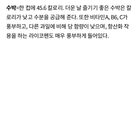
수박
=한 컵에 45.6 칼로리. 더운 날 즐기기 좋은 수박은 칼
로리가 낮고 수분을 공급해 준다. 또한 비타민A, B6, C가
풍부하고, 다른 과일에 비해 당 함량이 낮으며, 항산화 작
용을 하는 라이코펜도 매우 풍부하게 들어있다.