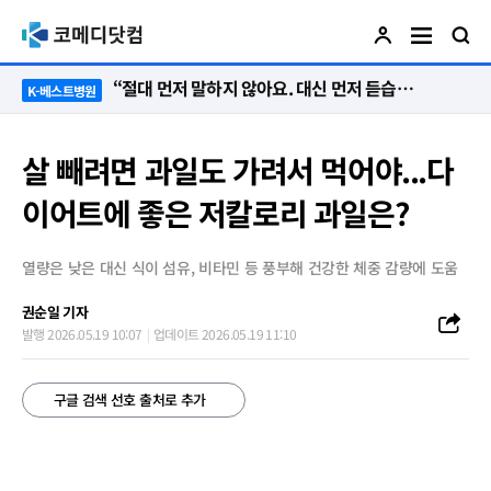
“절대 먼저 말하지 않아요. 대신 먼저 듣습니다”
K-베스트병원
살 빼려면 과일도 가려서 먹어야...다
이어트에 좋은 저칼로리 과일은?
열량은 낮은 대신 식이 섬유, 비타민 등 풍부해 건강한 체중 감량에 도움
권순일 기자
발행 2026.05.19 10:07
업데이트 2026.05.19 11:10
구글 검색 선호 출처로 추가