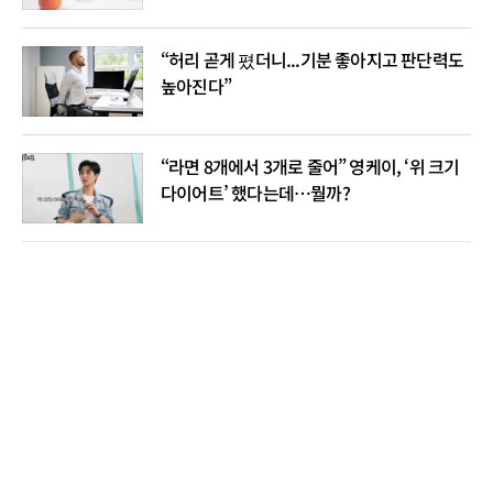
“허리 곧게 폈더니...기분 좋아지고 판단력도
높아진다”
“라면 8개에서 3개로 줄어” 영케이, ‘위 크기
다이어트’ 했다는데…뭘까?