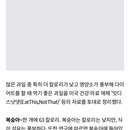
많은 과일 중 특히 더 칼로리가 낮고 영양소가 풍부해 다이
어트를 할 때 먹기 좋은 과일을 미국 건강·의료 매체 ‘잇디
스낫댓(EatThis,NotThat)’ 등의 자료를 토대로 정리했다.
복숭아
=한 개에 63 칼로리. 복숭아는 칼로리는 낮지만, 식
이 섬유는 풍부하다. 또한 연구에 따르면 복숭아에 들어있