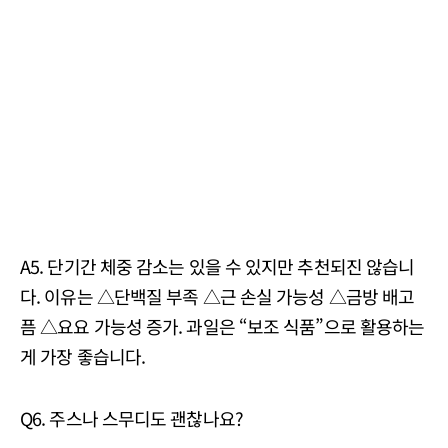
A5. 단기간 체중 감소는 있을 수 있지만 추천되진 않습니
다. 이유는 △단백질 부족 △근 손실 가능성 △금방 배고
픔 △요요 가능성 증가. 과일은 “보조 식품”으로 활용하는
게 가장 좋습니다.
Q6. 주스나 스무디도 괜찮나요?