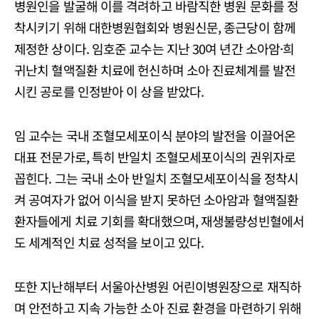
병원인을 발굴해 이를 격려하고 바람직한 병원 문화를 정
착시키기 위해 대한병원협회와 병원신문, 종근당이 함께
제정한 상이다. 임호준 교수는 지난 30여 년간 소아암·희
귀난치 혈액질환 치료에 헌신하며 소아 진료체계를 발전
시킨 공로를 인정받아 이 상을 받았다.
임 교수는 국내 조혈모세포이식 분야의 발전을 이끌어온
대표 전문가로, 특히 반일치 조혈모세포이식의 권위자로
꼽힌다. 그는 국내 소아 반일치 조혈모세포이식을 정착시
켜 공여자가 없어 이식을 받지 못하던 소아암과 혈액질환
환자들에게 치료 기회를 확대했으며, 재생불량성빈혈에서
도 세계적인 치료 성적을 보이고 있다.
또한 지난해부터 서울아산병원 어린이병원장으로 재직하
며 안전하고 지속 가능한 소아 진료 환경을 마련하기 위해