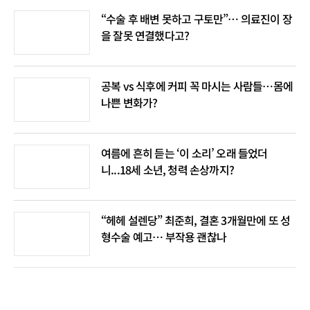
“수술 후 배변 못하고 구토만”… 의료진이 장
을 잘못 연결했다고?
공복 vs 식후에 커피 꼭 마시는 사람들…몸에
나쁜 변화가?
여름에 흔히 듣는 ‘이 소리’ 오래 들었더
니...18세 소년, 청력 손상까지?
“헤헤 설렌당” 최준희, 결혼 3개월만에 또 성
형수술 예고… 부작용 괜찮나