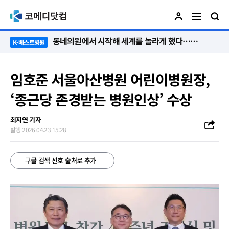
동네의원에서 시작해 세계를 놀라게 했다…관악구 50년 병원의 기적
K-베스트병원
임호준 서울아산병원 어린이병원장,
‘종근당 존경받는 병원인상’ 수상
최지연 기자
발행 2026.04.23 15:28
구글 검색 선호 출처로 추가