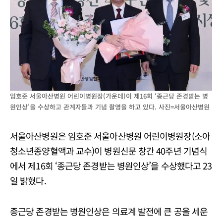
임호준 서울아산병원 어린이병원장(가운데)이 제16회 ‘종근당 존경받는 병
원인상’을 수상하고 관계자들과 기념 촬영을 하고 있다. 사진=서울아산병원
서울아산병원은 임호준 서울아산병원 어린이병원장(소아
청소년종양혈액과 교수)이 병원신문 창간 40주년 기념식
에서 제16회 ‘종근당 존경받는 병원인상’을 수상했다고 23
일 밝혔다.
종근당 존경받는 병원인상은 의료계 발전에 큰 공을 세운