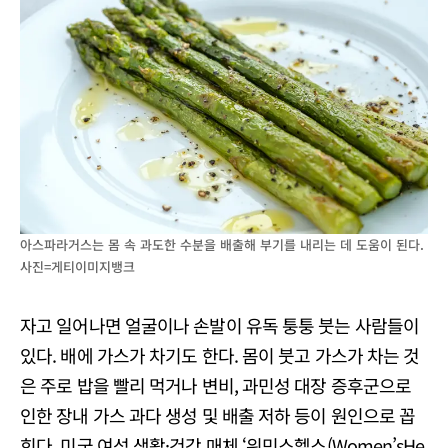
아스파라거스는 몸 속 과도한 수분을 배출해 부기를 내리는 데 도움이 된다.
사진=게티이미지뱅크
자고 일어나면 얼굴이나 손발이 유독 퉁퉁 붓는 사람들이
있다. 배에 가스가 차기도 한다. 몸이 붓고 가스가 차는 것
은 주로 밥을 빨리 먹거나 변비, 과민성 대장 증후군으로
인한 장내 가스 과다 생성 및 배출 저하 등이 원인으로 꼽
힌다. 미국 여성 생활·건강 매체 ‘위민스헬스(Women’sHe