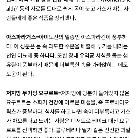
alth)’ 등의 자료를 토대로 쉽게 몸이 붓고 가스가 차는 사
람들에게 좋은 식품을 정리했다.
아스파라거스
=아미노산의 일종인 아스파라긴이 풍부하
다. 이 성분은 몸 속 과도한 수분을 배출해 부기를 내리는
천연 이뇨제 중 하나다. 또한 장내 유익균 서식을 돕는 섬
유질이 풍부하기 때문에 더부룩한 속을 가라앉히는 데도
도움이 된다.
저지방 무가당 요구르트
=저지방에 당분이 들어있지 않은
요구르트는 소화기 건강에 이로운 미생물, 즉 프로바이오
틱스가 풍부하다. 식사를 하고 나면 속이 더부룩하고 가스
가 차오른다고 느끼는 사람은 디저트로 케이크 대신 요구
르트를 선택하면 좋다. 블루베리나 딸기 같은 신선한 과일