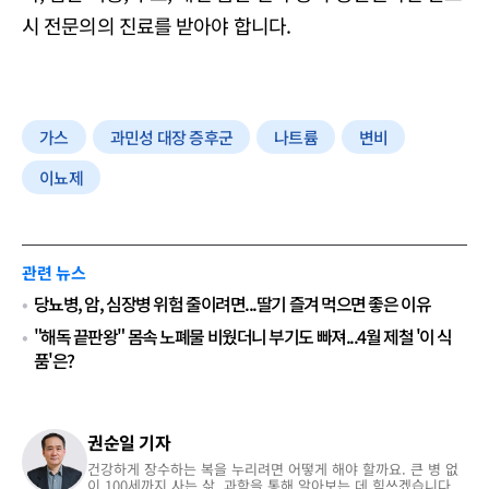
시 전문의의 진료를 받아야 합니다.
가스
과민성 대장 증후군
나트륨
변비
이뇨제
관련 뉴스
당뇨병, 암, 심장병 위험 줄이려면...딸기 즐겨 먹으면 좋은 이유
"해독 끝판왕" 몸속 노폐물 비웠더니 부기도 빠져...4월 제철 '이 식
품'은?
권순일 기자
건강하게 장수하는 복을 누리려면 어떻게 해야 할까요. 큰 병 없
이 100세까지 사는 삶. 과학을 통해 알아보는 데 힘쓰겠습니다.