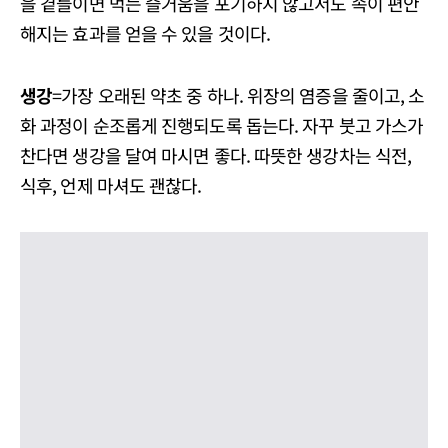
을 곁들이면 먹는 즐거움을 포기하지 않고서도 속이 편안
해지는 효과를 얻을 수 있을 것이다.
생강
=가장 오래된 약초 중 하나. 위장의 염증을 줄이고, 소
화 과정이 순조롭게 진행되도록 돕는다. 자꾸 붓고 가스가
찬다면 생강을 달여 마시면 좋다. 따뜻한 생강차는 식전,
식후, 언제 마셔도 괜찮다.