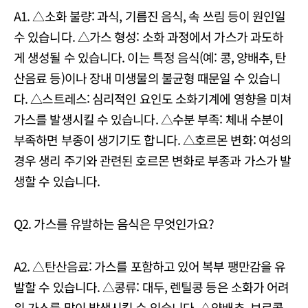
A1. △소화 불량: 과식, 기름진 음식, 속 쓰림 등이 원인일
수 있습니다. △가스 형성: 소화 과정에서 가스가 과도하
게 생성될 수 있습니다. 이는 특정 음식(예: 콩, 양배추, 탄
산음료 등)이나 장내 미생물의 불균형 때문일 수 있습니
다. △스트레스: 심리적인 요인도 소화기계에 영향을 미쳐
가스를 발생시킬 수 있습니다. △수분 부족: 체내 수분이
부족하면 부종이 생기기도 합니다. △호르몬 변화: 여성의
경우 생리 주기와 관련된 호르몬 변화로 부종과 가스가 발
생할 수 있습니다.
Q2. 가스를 유발하는 음식은 무엇인가요?
A2. △탄산음료: 가스를 포함하고 있어 복부 팽만감을 유
발할 수 있습니다. △콩류: 대두, 렌틸콩 등은 소화가 어려
워 가스를 많이 발생시킬 수 있습니다. △양배추, 브로콜