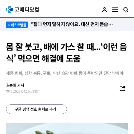
“절대 먼저 말하지 않아요. 대신 먼저 듣습니다”
K-베스트병원
몸 잘 붓고, 배에 가스 찰 때...‘이런 음
식’ 먹으면 해결에 도움
체중 변화, 심한 복통, 구토, 배변 습관 변화 등이 동반되면 진단 받아야
권순일 기자
발행 2026.04.15 09:07
구글 검색 선호 출처로 추가