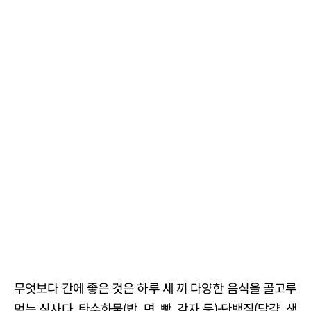
무엇보다 간에 좋은 것은 하루 세 끼 다양한 음식을 골고루
먹는 식사다. 탄수화물(밥, 면, 빵, 감자 등)-단백질(달걀, 생