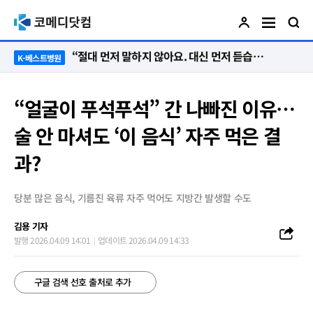
“절대 먼저 말하지 않아요. 대신 먼저 듣습니다”
K-베스트병원
“얼굴이 푸석푸석” 간 나빠진 이유…
술 안 마셔도 ‘이 음식’ 자주 먹은 결
과?
당분 많은 음식, 기름진 육류 자주 먹어도 지방간 발생할 수도
김용 기자
발행 2026.04.09 14:01
업데이트 2026.04.09 14:33
구글 검색 선호 출처로 추가