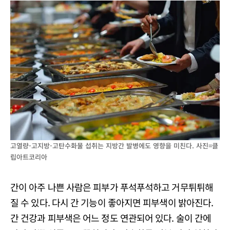
고열량-고지방-고탄수화물 섭취는 지방간 발병에도 영향을 미친다. 사진=클
립아트코리아
간이 아주 나쁜 사람은 피부가 푸석푸석하고 거무튀튀해
질 수 있다. 다시 간 기능이 좋아지면 피부색이 밝아진다.
간 건강과 피부색은 어느 정도 연관되어 있다. 술이 간에