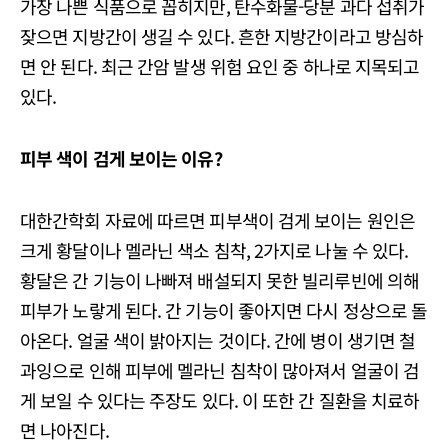
가장 나쁜 식품으로 꼽히지만, 탄수화물-당분 과다 섭취가
잦으면 지방간이 생길 수 있다. 흔한 지방간이라고 방심하
면 안 된다. 최근 간암 발생 위험 요인 중 하나로 지목되고
있다.
피부 색이 검게 보이는 이유?
대한간학회 자료에 따르면 피부색이 검게 보이는 원인은
크게 황달이나 멜라닌 색소 침착, 2가지로 나눌 수 있다.
황달은 간 기능이 나빠져 배설되지 못한 빌리루빈에 의해
피부가 노랗게 된다. 간 기능이 좋아지면 다시 정상으로 돌
아온다. 얼굴 색이 밝아지는 것이다. 간에 병이 생기면 철
과잉으로 인해 피부에 멜라닌 침착이 많아져서 얼굴이 검
게 보일 수 있다는 주장도 있다. 이 또한 간 질환을 치료하
면 나아진다.