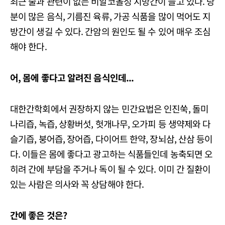
최근 술과 관련이 없는 비알코올성 지방간이 늘고 있다. 당
분이 많은 음식, 기름진 육류, 가공 식품을 많이 먹어도 지
방간이 생길 수 있다. 간암의 원인도 될 수 있어 매우 조심
해야 한다.
어, 몸에 좋다고 알려진 음식인데...
대한간학회에서 권장하지 않는 민간요법은 인진쑥, 돌미
나리즙, 녹즙, 상황버섯, 헛개나무, 오가피 등 생약제와 다
슬기즙, 붕어즙, 장어즙, 다이어트 한약, 장뇌삼, 산삼 등이
다. 이들은 몸에 좋다고 광고하는 식품들인데 농축되면 오
히려 간에 부담을 주거나 독이 될 수 있다. 이미 간 질환이
있는 사람은 의사와 꼭 상담해야 한다.
간에 좋은 것은?