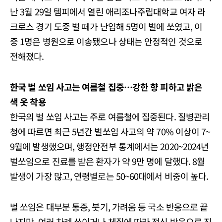
난 3월 29일 템피에서 열린 애리조나주립대학교 여자 라
크로스 경기 도중 벌 떼가 난입해 5명이 벌에 쏘였고, 이
중 1명은 병원으로 이송됐으나 상태는 안정적인 것으로
전해졌다.
한국 벌 쏘임 사고는 여름철 집중…강한 향 피하고 밝은
색 옷 착용
한국의 벌 쏘임 사고는 주로 여름철에 집중된다. 질병관리
청에 따르면 최근 5년간 벌쏘임 사고의 약 70% 이상이 7~
9월에 발생했으며, 행정안전부 통계에서는 2020~2024년
벌쏘임으로 진료를 받은 환자가 약 9만 명에 달했다. 8월
발생이 가장 많고, 연령별로는 50~60대에서 비중이 높다.
벌 쏘임은 대부분 통증, 붓기, 가려움 등 국소 반응으로 끝
나지만, 여러 차례 쏘이거나 체질에 따라 전신 반응으로 진