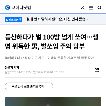
“절대 먼저 말하지 않아요. 대신 먼저 듣습니다”
K-베스트병원
등산하다가 벌 100방 넘게 쏘여…생
명 위독한 男, 벌쏘임 주의 당부
美애리조나 산 정상 인근 사고…이례적 온화한 기후로 벌 활동 증가
정은지 기자
발행 2026.04.07 13:35
업데이트 2026.04.07 13:36
구글 검색 선호 출처로 추가